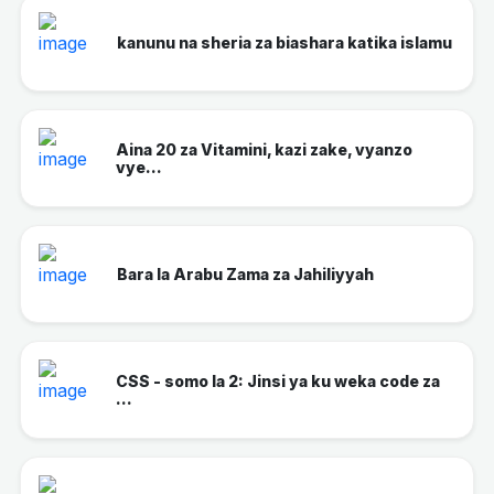
kanunu na sheria za biashara katika islamu
Aina 20 za Vitamini, kazi zake, vyanzo
vye...
Bara la Arabu Zama za Jahiliyyah
CSS - somo la 2: Jinsi ya ku weka code za
...