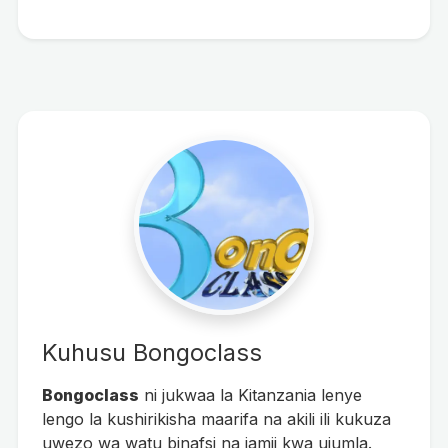
Kuhusu Bongoclass
Bongoclass
ni jukwaa la Kitanzania lenye
lengo la kushirikisha maarifa na akili ili kukuza
uwezo wa watu binafsi na jamii kwa ujumla.