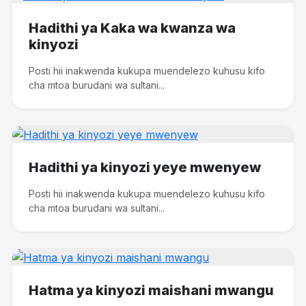
Hadithi ya Kaka wa kwanza wa
kinyozi
Posti hii inakwenda kukupa muendelezo kuhusu kifo
cha mtoa burudani wa sultani...
Hadithi ya kinyozi yeye mwenyew
Posti hii inakwenda kukupa muendelezo kuhusu kifo
cha mtoa burudani wa sultani...
Hatma ya kinyozi maishani mwangu