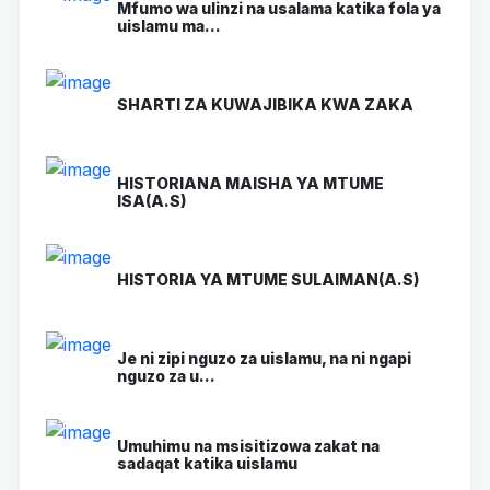
Mfumo wa ulinzi na usalama katika fola ya
uislamu ma...
SHARTI ZA KUWAJIBIKA KWA ZAKA
HISTORIANA MAISHA YA MTUME
ISA(A.S)
HISTORIA YA MTUME SULAIMAN(A.S)
Je ni zipi nguzo za uislamu, na ni ngapi
nguzo za u...
Umuhimu na msisitizowa zakat na
sadaqat katika uislamu