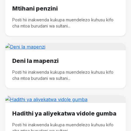
Mtihani penzini
Posti hii inakwenda kukupa muendelezo kuhusu kifo
cha mtoa burudani wa sultani...
Deni la mapenzi
Posti hii inakwenda kukupa muendelezo kuhusu kifo
cha mtoa burudani wa sultani...
Hadithi ya aliyekatwa vidole gumba
Posti hii inakwenda kukupa muendelezo kuhusu kifo
cha mtoa burudani wa sultani...