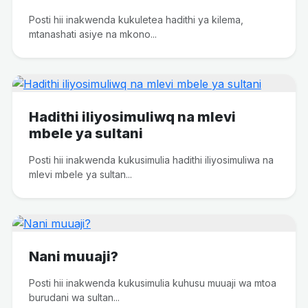
Posti hii inakwenda kukuletea hadithi ya kilema,
mtanashati asiye na mkono...
Hadithi iliyosimuliwq na mlevi
mbele ya sultani
Posti hii inakwenda kukusimulia hadithi iliyosimuliwa na
mlevi mbele ya sultan...
Nani muuaji?
Posti hii inakwenda kukusimulia kuhusu muuaji wa mtoa
burudani wa sultan...