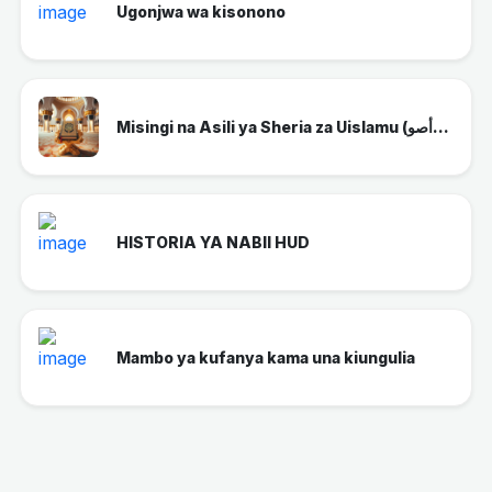
Ugonjwa wa kisonono
Misingi na Asili ya Sheria za Uislamu (أصو...
HISTORIA YA NABII HUD
Mambo ya kufanya kama una kiungulia