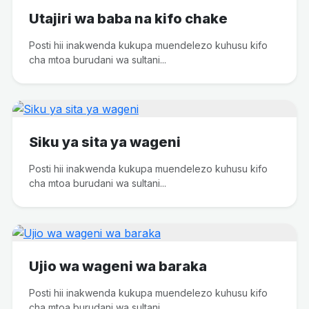
Utajiri wa baba na kifo chake
Posti hii inakwenda kukupa muendelezo kuhusu kifo
cha mtoa burudani wa sultani...
Siku ya sita ya wageni
Posti hii inakwenda kukupa muendelezo kuhusu kifo
cha mtoa burudani wa sultani...
Ujio wa wageni wa baraka
Posti hii inakwenda kukupa muendelezo kuhusu kifo
cha mtoa burudani wa sultani...