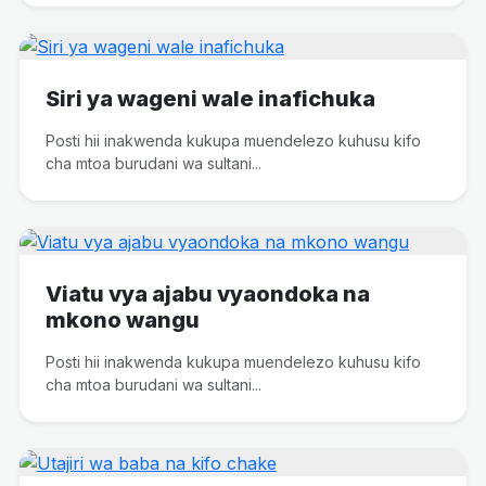
Siri ya wageni wale inafichuka
Posti hii inakwenda kukupa muendelezo kuhusu kifo
cha mtoa burudani wa sultani...
Viatu vya ajabu vyaondoka na
mkono wangu
Posti hii inakwenda kukupa muendelezo kuhusu kifo
cha mtoa burudani wa sultani...