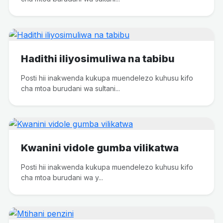
Hadithi iliyosimuliwa na tabibu
Posti hii inakwenda kukupa muendelezo kuhusu kifo
cha mtoa burudani wa sultani...
Kwanini vidole gumba vilikatwa
Posti hii inakwenda kukupa muendelezo kuhusu kifo
cha mtoa burudani wa y...