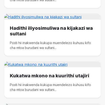
Hadithi iliyosimuliwa na kijakazi wa
sultani
Posti hii inakwenda kukupa muendelezo kuhusu kifo
cha mtoa burudani wa sultani...
Kukatwa mkono na kuurithi utajiri
Posti hii inakwenda kukupa muendelezo kuhusu kifo
cha mtoa burudani wa sultani...