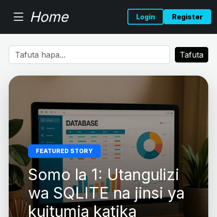
Home
Login
Register
Tafuta
FEATURED STORY
Somo la 1: Utangulizi
wa SQLITE na jinsi ya
kuitumia katika