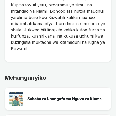
Kupitia tovuti yetu, programu ya simu, na
mitandao ya kijamii, Bongoclass hutoa maudhui
ya elimu bure kwa Kiswahili katika maeneo
mbalimbali kama afya, burudani, na masomo ya
shule. Jukwaa hili linajikita katika kutoa fursa za
kujifunza, kushirikiana, na kukuza uchumi kwa
kuzingatia muktadha wa kitamaduni na lugha ya
Kiswahili.
Mchanganyiko
Sababu za Upungufu wa Nguvu za Kiume