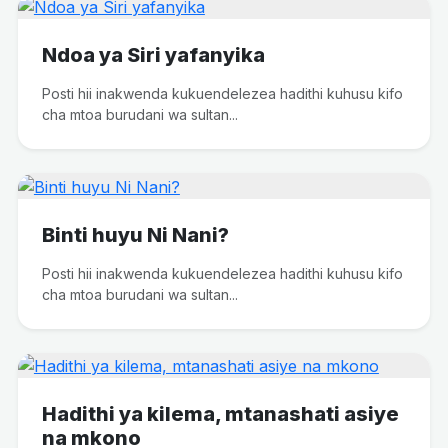
Ndoa ya Siri yafanyika
Posti hii inakwenda kukuendelezea hadithi kuhusu kifo
cha mtoa burudani wa sultan...
Binti huyu Ni Nani?
Posti hii inakwenda kukuendelezea hadithi kuhusu kifo
cha mtoa burudani wa sultan...
Hadithi ya kilema, mtanashati asiye
na mkono