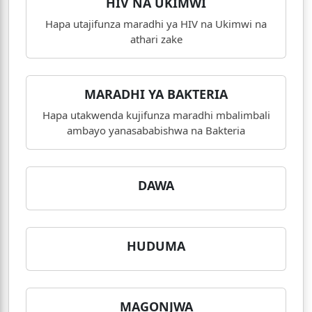
HIV NA UKIMWI
Hapa utajifunza maradhi ya HIV na Ukimwi na
athari zake
MARADHI YA BAKTERIA
Hapa utakwenda kujifunza maradhi mbalimbali
ambayo yanasababishwa na Bakteria
DAWA
HUDUMA
MAGONJWA