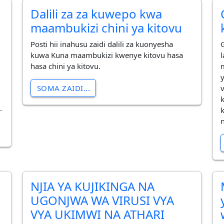
Dalili za za kuwepo kwa
maambukizi chini ya kitovu
Posti hii inahusu zaidi dalili za kuonyesha
​
kuwa Kuna maambukizi kwenye kitovu hasa
hasa chini ya kitovu.
SOMA ZAIDI...
.
c
NJIA YA KUJIKINGA NA
UGONJWA WA VIRUSI VYA
VYA UKIMWI NA ATHARI