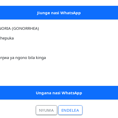
Jiunge nasi WhatsApp
NORIA (GONORRHEA)
chepuka
onjwa ya ngono bila kinga
Ungana nasi WhatsApp
NYUMA
ENDELEA