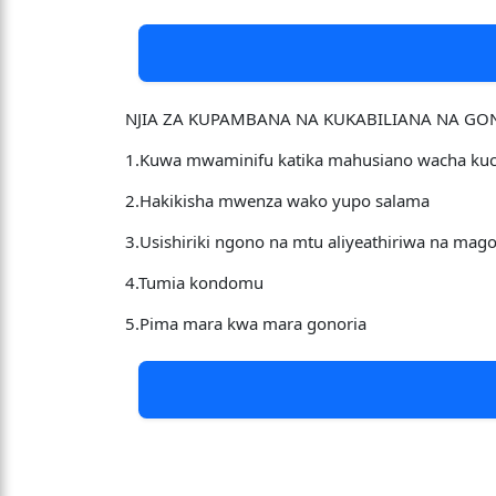
NJIA ZA KUPAMBANA NA KUKABILIANA NA GO
1.Kuwa mwaminifu katika mahusiano wacha ku
2.Hakikisha mwenza wako yupo salama
3.Usishiriki ngono na mtu aliyeathiriwa na mag
4.Tumia kondomu
5.Pima mara kwa mara gonoria