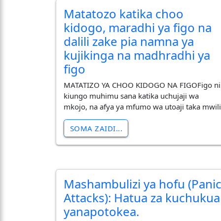
Matatozo katika choo
kidogo, maradhi ya figo na
dalili zake pia namna ya
kujikinga na madhradhi ya
figo
MATATIZO YA CHOO KIDOGO NA FIGOFigo ni
kiungo muhimu sana katika uchujaji wa
mkojo, na afya ya mfumo wa utoaji taka mwili
SOMA ZAIDI...
Mashambulizi ya hofu (Pani
Attacks): Hatua za kuchukua
yanapotokea.