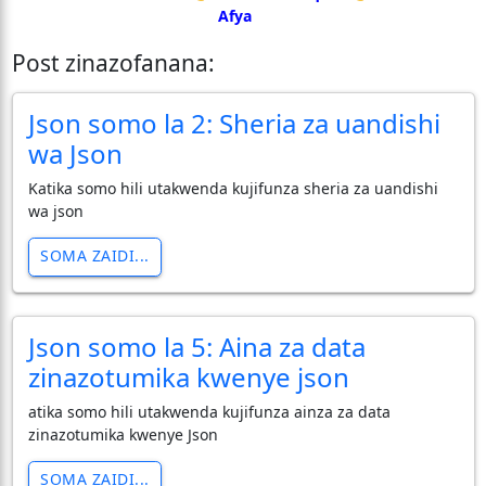
Afya
Post zinazofanana:
Json somo la 2: Sheria za uandishi
wa Json
Katika somo hili utakwenda kujifunza sheria za uandishi
wa json
SOMA ZAIDI...
Json somo la 5: Aina za data
zinazotumika kwenye json
atika somo hili utakwenda kujifunza ainza za data
zinazotumika kwenye Json
SOMA ZAIDI...