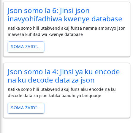
Json somo la 6: Jinsi json
inavyohifadhiwa kwenye database
Katika somo hili utakwend akujifunza namna ambavyo json
inaweza kuhifadiwa kwenye database
SOMA ZAIDI...
Json somo la 4: Jinsi ya ku encode
na ku decode data za json
Katika somo hili utakwend akujifunz aku encode na ku
decode data za json katika baadhi ya language
SOMA ZAIDI...