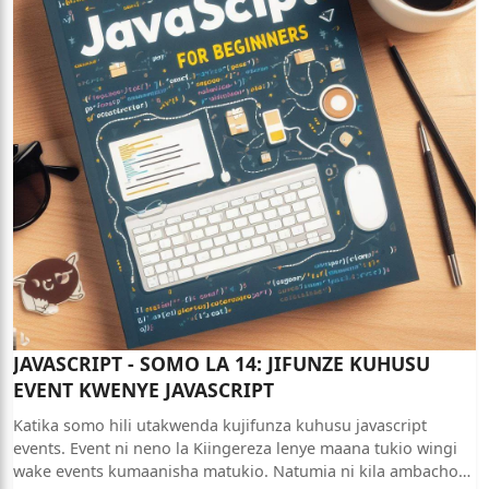
JAVASCRIPT - SOMO LA 14: JIFUNZE KUHUSU
EVENT KWENYE JAVASCRIPT
Katika somo hili utakwenda kujifunza kuhusu javascript
events. Event ni neno la Kiingereza lenye maana tukio wingi
wake events kumaanisha matukio. Natumia ni kila ambacho