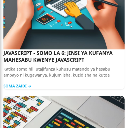
JAVASCRIPT - SOMO LA 6: JINSI YA KUFANYA
MAHESABU KWENYE JAVASCRIPT
Katika somo hili utajifunza kuhusu matendo ya hesabu
ambayo ni kugawanya, kujumlisha, kuzidisha na kutoa
SOMA ZAIDI →