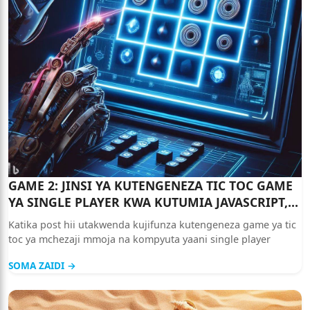
GAME 2: JINSI YA KUTENGENEZA TIC TOC GAME
YA SINGLE PLAYER KWA KUTUMIA JAVASCRIPT,
HTML NA CSS
Katika post hii utakwenda kujifunza kutengeneza game ya tic
toc ya mchezaji mmoja na kompyuta yaani single player
SOMA ZAIDI →