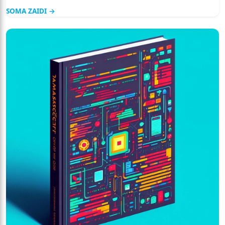
kinatokea kwenye javascript.
SOMA ZAIDI →