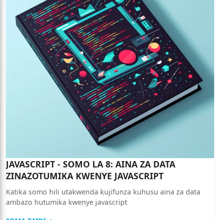
JAVASCRIPT - SOMO LA 8: AINA ZA DATA
ZINAZOTUMIKA KWENYE JAVASCRIPT
Katika somo hili utakwenda kujifunza kuhusu aina za data
ambazo hutumika kwenye javascript