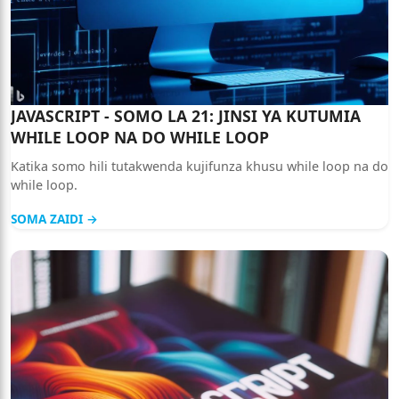
JAVASCRIPT - SOMO LA 21: JINSI YA KUTUMIA
WHILE LOOP NA DO WHILE LOOP
Katika somo hili tutakwenda kujifunza khusu while loop na do
while loop.
SOMA ZAIDI →