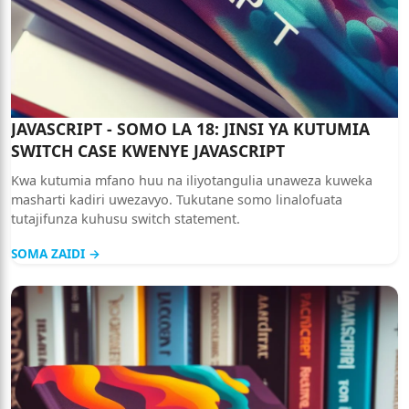
JAVASCRIPT - SOMO LA 18: JINSI YA KUTUMIA
SWITCH CASE KWENYE JAVASCRIPT
Kwa kutumia mfano huu na iliyotangulia unaweza kuweka
masharti kadiri uwezavyo. Tukutane somo linalofuata
tutajifunza kuhusu switch statement.
SOMA ZAIDI →