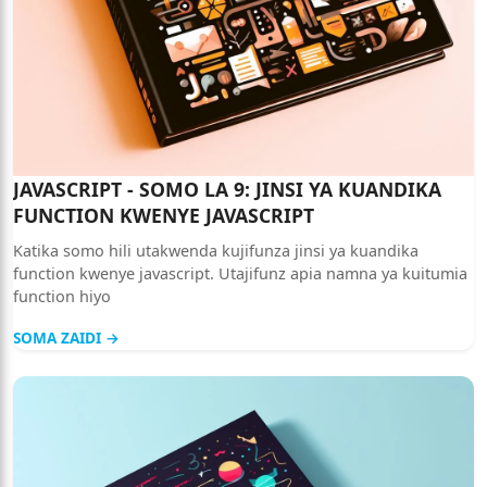
JAVASCRIPT - SOMO LA 9: JINSI YA KUANDIKA
FUNCTION KWENYE JAVASCRIPT
Katika somo hili utakwenda kujifunza jinsi ya kuandika
function kwenye javascript. Utajifunz apia namna ya kuitumia
function hiyo
SOMA ZAIDI →