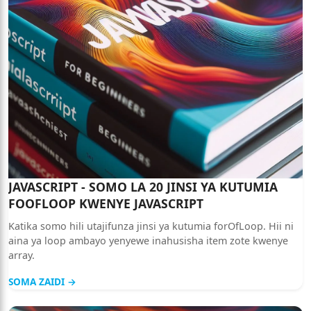
JAVASCRIPT - SOMO LA 20 JINSI YA KUTUMIA
FOOFLOOP KWENYE JAVASCRIPT
Katika somo hili utajifunza jinsi ya kutumia forOfLoop. Hii ni
aina ya loop ambayo yenyewe inahusisha item zote kwenye
array.
SOMA ZAIDI →