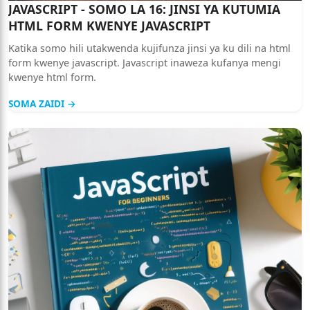
JAVASCRIPT - SOMO LA 16: JINSI YA KUTUMIA
HTML FORM KWENYE JAVASCRIPT
Katika somo hili utakwenda kujifunza jinsi ya ku dili na html
form kwenye javascript. Javascript inaweza kufanya mengi
kwenye html form.
SOMA ZAIDI →