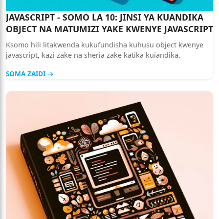
JAVASCRIPT - SOMO LA 10: JINSI YA KUANDIKA
OBJECT NA MATUMIZI YAKE KWENYE JAVASCRIPT
Ksomo hili litakwenda kukufundisha kuhusu object kwenye
javascript, kazi zake na sheria zake katika kuiandika.
SOMA ZAIDI →