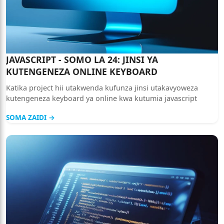
JAVASCRIPT - SOMO LA 24: JINSI YA
KUTENGENEZA ONLINE KEYBOARD
Katika project hii utakwenda kufunza jinsi utakavyoweza
kutengeneza keyboard ya online kwa kutumia javascript
SOMA ZAIDI →