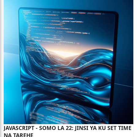
JAVASCRIPT - SOMO LA 22: JINSI YA KU SET TIME
NA TAREHE