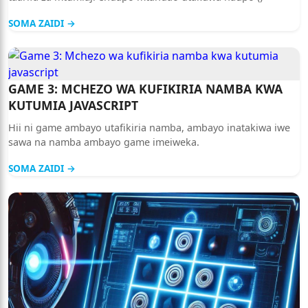
SOMA ZAIDI →
GAME 3: MCHEZO WA KUFIKIRIA NAMBA KWA
KUTUMIA JAVASCRIPT
Hii ni game ambayo utafikiria namba, ambayo inatakiwa iwe
sawa na namba ambayo game imeiweka.
SOMA ZAIDI →