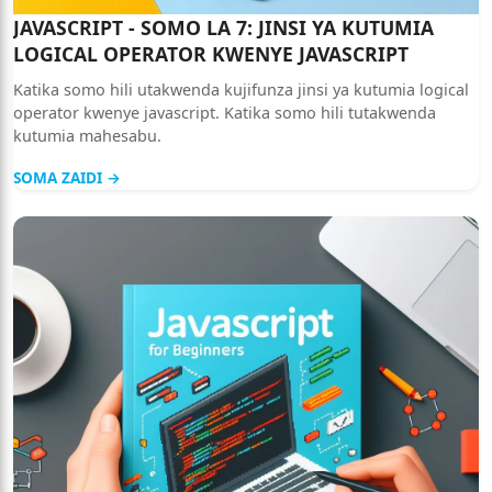
JAVASCRIPT - SOMO LA 7: JINSI YA KUTUMIA
LOGICAL OPERATOR KWENYE JAVASCRIPT
Katika somo hili utakwenda kujifunza jinsi ya kutumia logical
operator kwenye javascript. Katika somo hili tutakwenda
kutumia mahesabu.
SOMA ZAIDI →