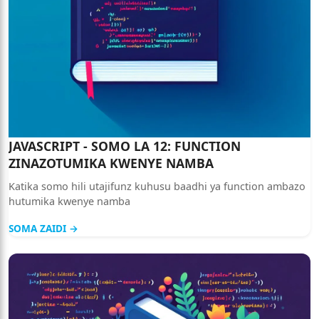
JAVASCRIPT - SOMO LA 12: FUNCTION
ZINAZOTUMIKA KWENYE NAMBA
Katika somo hili utajifunz kuhusu baadhi ya function ambazo
hutumika kwenye namba
SOMA ZAIDI →