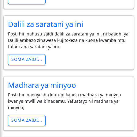
Dalili za saratani ya ini
Posti hii inahusu zaidi dalili za saratani ya ini, ni baadhi ya
Dalili ambazo zinaweza kujitokeza na kuona kwamba mtu
fulani ana saratani ya ini.
SOMA ZAIDI...
Madhara ya minyoo
Posti hii inaonyesha kiufupi kabisa madhara ya minyoo
kwenye mwili wa binadamu. Yafuatayo Ni madhara ya
minyoo;
SOMA ZAIDI...