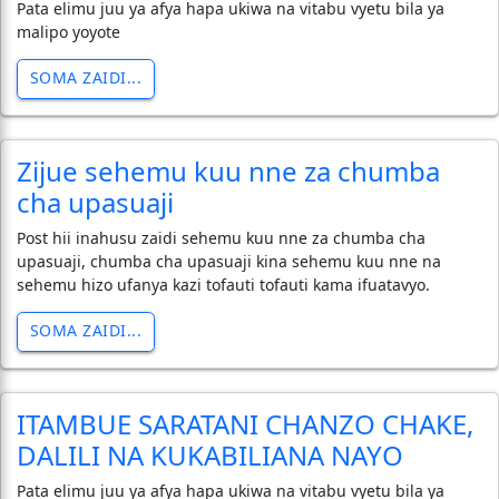
Pata elimu juu ya afya hapa ukiwa na vitabu vyetu bila ya
malipo yoyote
SOMA ZAIDI...
Zijue sehemu kuu nne za chumba
cha upasuaji
Post hii inahusu zaidi sehemu kuu nne za chumba cha
upasuaji, chumba cha upasuaji kina sehemu kuu nne na
sehemu hizo ufanya kazi tofauti tofauti kama ifuatavyo.
SOMA ZAIDI...
ITAMBUE SARATANI CHANZO CHAKE,
DALILI NA KUKABILIANA NAYO
Pata elimu juu ya afya hapa ukiwa na vitabu vyetu bila ya