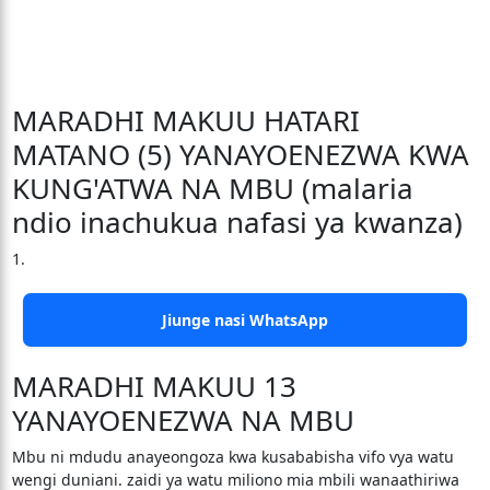
MARADHI MAKUU HATARI
MATANO (5) YANAYOENEZWA KWA
KUNG'ATWA NA MBU (malaria
ndio inachukua nafasi ya kwanza)
1.
Jiunge nasi WhatsApp
MARADHI MAKUU 13
YANAYOENEZWA NA MBU
Mbu ni mdudu anayeongoza kwa kusababisha vifo vya watu
wengi duniani. zaidi ya watu miliono mia mbili wanaathiriwa