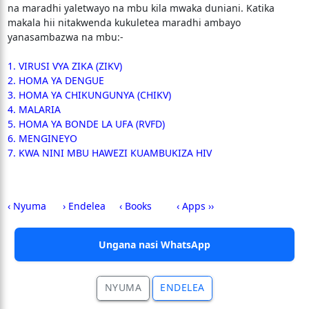
na maradhi yaletwayo na mbu kila mwaka duniani. Katika
makala hii nitakwenda kukuletea maradhi ambayo
yanasambazwa na mbu:-
1. VIRUSI VYA ZIKA (ZIKV)
2. HOMA YA DENGUE
3. HOMA YA CHIKUNGUNYA (CHIKV)
4. MALARIA
5. HOMA YA BONDE LA UFA (RVFD)
6. MENGINEYO
7. KWA NINI MBU HAWEZI KUAMBUKIZA HIV
‹ Nyuma
› Endelea
‹ Books
‹ Apps ››
Ungana nasi WhatsApp
NYUMA
ENDELEA