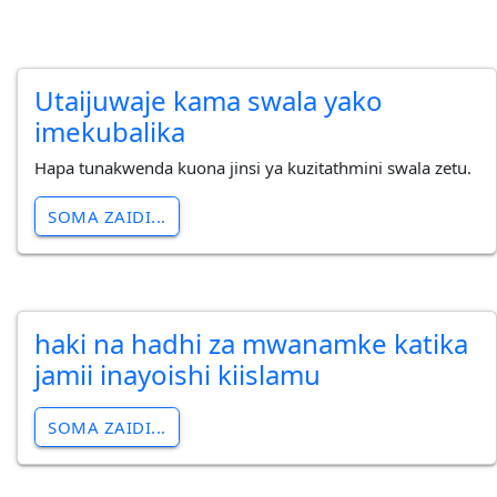
Utaijuwaje kama swala yako
imekubalika
Hapa tunakwenda kuona jinsi ya kuzitathmini swala zetu.
SOMA ZAIDI...
haki na hadhi za mwanamke katika
jamii inayoishi kiislamu
SOMA ZAIDI...