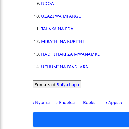
NDOA
UZAZI WA MPANGO
TALAKA NA EDA
MIRATHI NA KURITHI
HADHI HAKI ZA MWANAMKE
UCHUMI NA BIASHARA
Soma zaidi
Bofya hapa
‹ Nyuma
› Endelea
‹ Books
‹ Apps ››