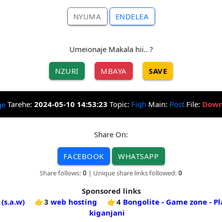
NYUMA
ENDELEA
Umeionaje Makala hii.. ?
NZURI
MBAYA
SAVE
Tarehe:
2024-05-10 14:53:23
Topic:
Fiqh
Main:
Post
File:
Down
Share On:
FACEBOOK
WHATSAPP
Share follows:
0
| Unique share links followed:
0
Sponsored links
s.a.w)
👉3
web hosting
👉4
Bongolite - Game zone - P
kiganjani