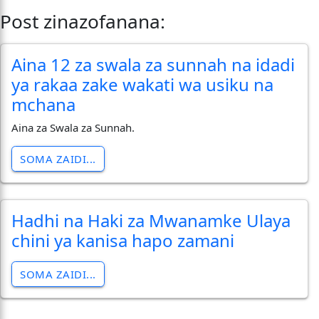
Post zinazofanana:
Aina 12 za swala za sunnah na idadi
ya rakaa zake wakati wa usiku na
mchana
Aina za Swala za Sunnah.
SOMA ZAIDI...
Hadhi na Haki za Mwanamke Ulaya
chini ya kanisa hapo zamani
SOMA ZAIDI...