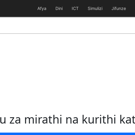
Afya
Dini
ICT
Simulizi
Jifunze
 za mirathi na kurithi ka