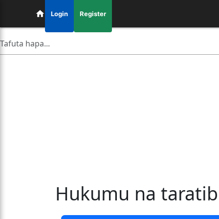
Login
Register
Hukumu na taratibu