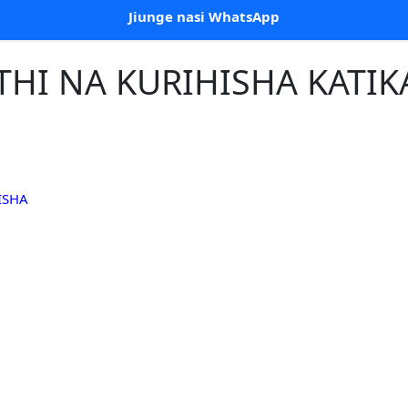
Jiunge nasi WhatsApp
THI NA KURIHISHA KATI
ISHA