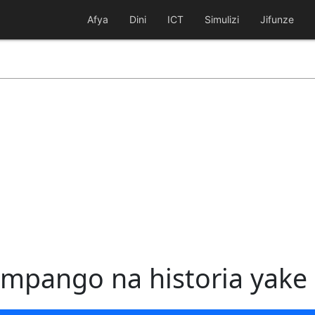
Afya
Dini
ICT
Simulizi
Jifunze
 mpango na historia yake