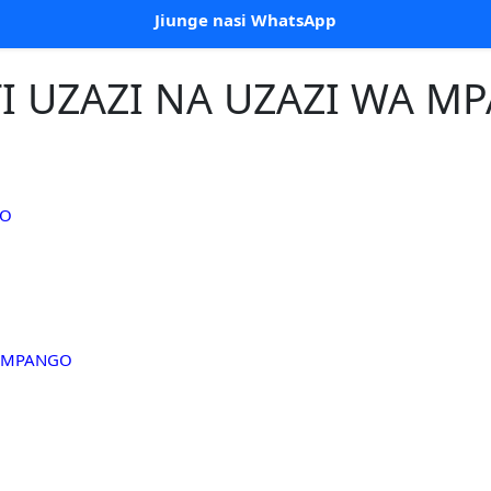
Jiunge nasi WhatsApp
TI UZAZI NA UZAZI WA M
GO
A MPANGO