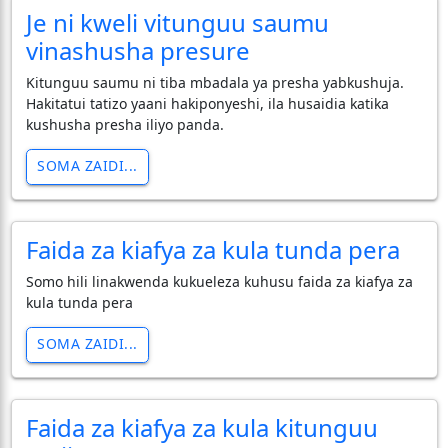
Je ni kweli vitunguu saumu
vinashusha presure
Kitunguu saumu ni tiba mbadala ya presha yabkushuja.
Hakitatui tatizo yaani hakiponyeshi, ila husaidia katika
kushusha presha iliyo panda.
SOMA ZAIDI...
Faida za kiafya za kula tunda pera
Somo hili linakwenda kukueleza kuhusu faida za kiafya za
kula tunda pera
SOMA ZAIDI...
Faida za kiafya za kula kitunguu