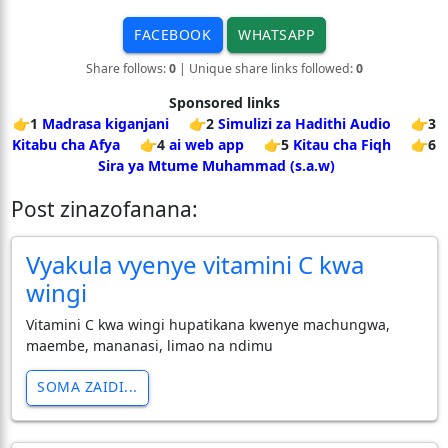
FACEBOOK
WHATSAPP
Share follows:
0
| Unique share links followed:
0
Sponsored links
👉1
Madrasa kiganjani
👉2
Simulizi za Hadithi Audio
👉3
Kitabu cha Afya
👉4
ai web app
👉5
Kitau cha Fiqh
👉6
Sira ya Mtume Muhammad (s.a.w)
Post zinazofanana:
Vyakula vyenye vitamini C kwa
wingi
Vitamini C kwa wingi hupatikana kwenye machungwa,
maembe, mananasi, limao na ndimu
SOMA ZAIDI...