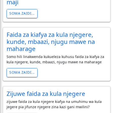
maji
SOMA ZAIDI...
Faida za kiafya za kula njegere,
kunde, mbaazi, njugu mawe na
maharage
Somo hili linakwenda kukueleza kuhusu faida za kiafya za
kula njegere, kunde, mbaazi, njugu mawe na maharage
SOMA ZAIDI...
Zijuwe faida za kula njegere
zijuwe faida za kula njegere kiafya na umuhimu wa kula
jegere pia jifunze njegere zina kazi gani mwilini?