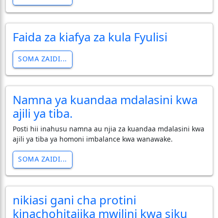
Faida za kiafya za kula Fyulisi
SOMA ZAIDI...
Namna ya kuandaa mdalasini kwa
ajili ya tiba.
Posti hii inahusu namna au njia za kuandaa mdalasini kwa
ajili ya tiba ya homoni imbalance kwa wanawake.
SOMA ZAIDI...
nikiasi gani cha protini
kinachohitajika mwilini kwa siku