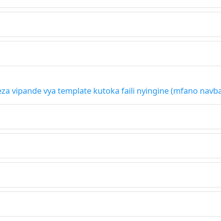
eza vipande vya template kutoka faili nyingine (mfano navba