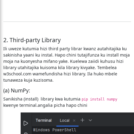
2. Third-party Library
Ili uweze kutumia hizi third party librar kwanz autahitajika ku
sakinisha yaani ku instal. Hapo chini tutajifunza ku install moja
moja na kuonyesha mifano yake. Kuelewa zaiidi kuhusu hizi
library utahitajika kuisoma kila library kivyake. Tembelea
w3school.com wamefundisha hizi library. Ila huko mbele
tunaweza kuja kuzisoma.
(a) NumPy:
Sanikisha (install) library kwa kutumia
pip install numpy
kwenye terminal.angalia picha hapo chini