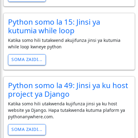
Python somo la 15: Jinsi ya
kutumia while loop
Katika somo hili tutakwend akujifunza jinsi ya kutumia
while loop kwneye python
SOMA ZAIDI...
Python somo la 49: Jinsi ya ku host
project ya Django
Katika somo hili utakwenda kujifunza jinsi ya ku host
website ya Django. Hapa tutakwenda kutuma plaform ya
pythonanywhere.com.
SOMA ZAIDI...