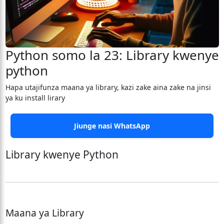
Python somo la 23: Library kwenye
python
Hapa utajifunza maana ya library, kazi zake aina zake na jinsi
ya ku install lirary
Jiunge nasi WhatsApp
Library kwenye Python
Maana ya Library