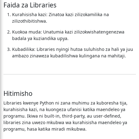
Faida za Libraries
Kurahisisha kazi: Zinatoa kazi zilizokamilika na
zilizothibitishwa.
Kuokoa muda: Unatumia kazi zilizokwishatengenezwa
badala ya kuziandika upya.
Kubadilika: Libraries nyingi hutoa suluhisho za hali ya juu
ambazo zinaweza kubadilishwa kulingana na mahitaji.
Hitimisho
Libraries kwenye Python ni zana muhimu za kuboresha tija,
kurahisisha kazi, na kuongeza ufanisi katika maendeleo ya
programu. Ikiwa ni built-in, third-party, au user-defined,
libraries zina uwezo mkubwa wa kurahisisha maendeleo ya
programu, hasa katika miradi mikubwa.