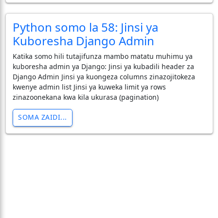
Python somo la 58: Jinsi ya
Kuboresha Django Admin
Katika somo hili tutajifunza mambo matatu muhimu ya
kuboresha admin ya Django: Jinsi ya kubadili header za
Django Admin Jinsi ya kuongeza columns zinazojitokeza
kwenye admin list Jinsi ya kuweka limit ya rows
zinazoonekana kwa kila ukurasa (pagination)
SOMA ZAIDI...