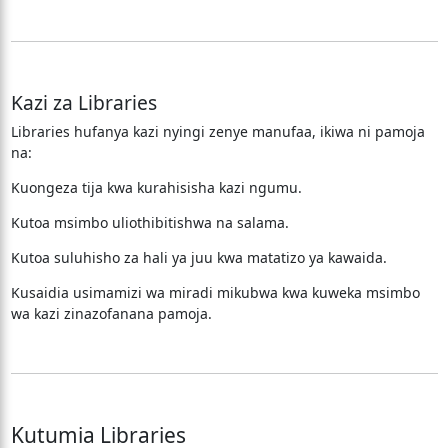
Kazi za Libraries
Libraries hufanya kazi nyingi zenye manufaa, ikiwa ni pamoja
na:
Kuongeza tija kwa kurahisisha kazi ngumu.
Kutoa msimbo uliothibitishwa na salama.
Kutoa suluhisho za hali ya juu kwa matatizo ya kawaida.
Kusaidia usimamizi wa miradi mikubwa kwa kuweka msimbo
wa kazi zinazofanana pamoja.
Kutumia Libraries