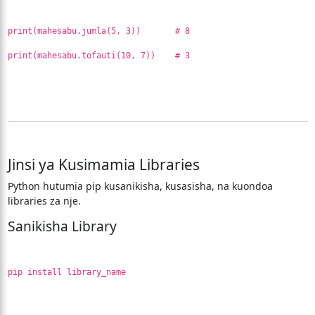
print(mahesabu.jumla(5, 3)) # 8
print(mahesabu.tofauti(10, 7)) # 3
Jinsi ya Kusimamia Libraries
Python hutumia pip kusanikisha, kusasisha, na kuondoa
libraries za nje.
Sanikisha Library
pip install library_name