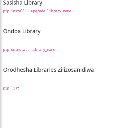
Sasisha Library
pip install --upgrade library_name
Ondoa Library
pip uninstall library_name
Orodhesha Libraries Zilizosanidiwa
pip list