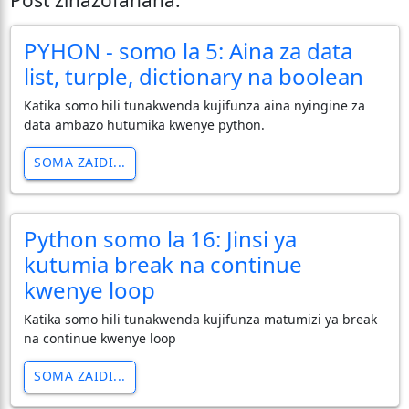
PYHON - somo la 5: Aina za data
list, turple, dictionary na boolean
Katika somo hili tunakwenda kujifunza aina nyingine za
data ambazo hutumika kwenye python.
SOMA ZAIDI...
Python somo la 16: Jinsi ya
kutumia break na continue
kwenye loop
Katika somo hili tunakwenda kujifunza matumizi ya break
na continue kwenye loop
SOMA ZAIDI...