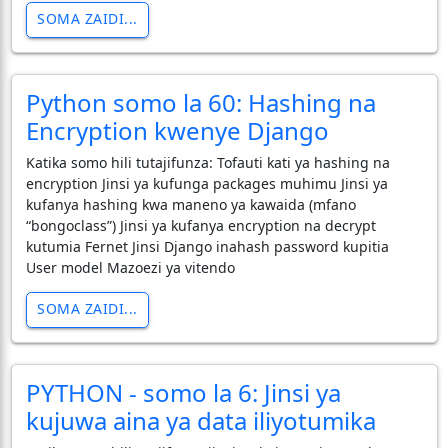
SOMA ZAIDI...
Python somo la 60: Hashing na
Encryption kwenye Django
Katika somo hili tutajifunza: Tofauti kati ya hashing na
encryption Jinsi ya kufunga packages muhimu Jinsi ya
kufanya hashing kwa maneno ya kawaida (mfano
“bongoclass”) Jinsi ya kufanya encryption na decrypt
kutumia Fernet Jinsi Django inahash password kupitia
User model Mazoezi ya vitendo
SOMA ZAIDI...
PYTHON - somo la 6: Jinsi ya
kujuwa aina ya data iliyotumika