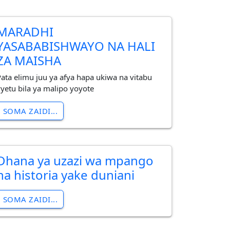
MARADHI
YASABABISHWAYO NA HALI
ZA MAISHA
Pata elimu juu ya afya hapa ukiwa na vitabu
vyetu bila ya malipo yoyote
SOMA ZAIDI...
Dhana ya uzazi wa mpango
na historia yake duniani
SOMA ZAIDI...