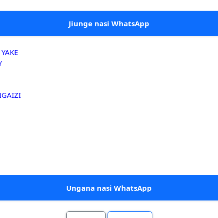
Jiunge nasi WhatsApp
 YAKE
Y
NGAIZI
Ungana nasi WhatsApp