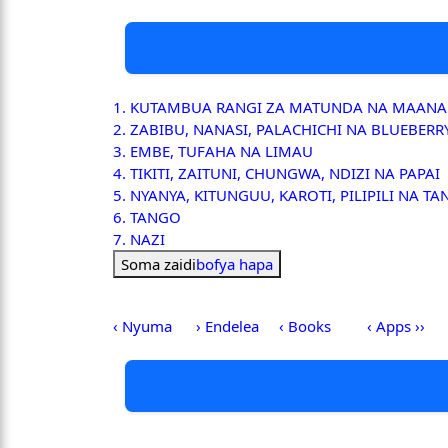
1. KUTAMBUA RANGI ZA MATUNDA NA MAANA
2. ZABIBU, NANASI, PALACHICHI NA BLUEBERR
3. EMBE, TUFAHA NA LIMAU
4. TIKITI, ZAITUNI, CHUNGWA, NDIZI NA PAPAI
5. NYANYA, KITUNGUU, KAROTI, PILIPILI NA TA
6. TANGO
7. NAZI
Soma zaidi
bofya hapa
‹ Nyuma
› Endelea
‹ Books
‹ Apps ››