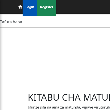
Login
Register
KITABU CHA MAT
Jifunze sifa na aina za matunda, vijuwe viruturu