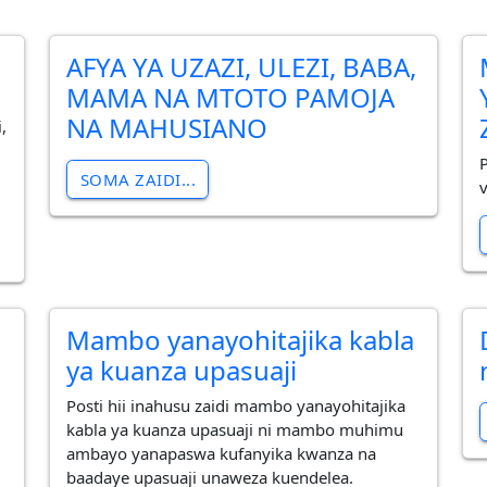
AFYA YA UZAZI, ULEZI, BABA,
MAMA NA MTOTO PAMOJA
NA MAHUSIANO
,
SOMA ZAIDI...
Mambo yanayohitajika kabla
ya kuanza upasuaji
Posti hii inahusu zaidi mambo yanayohitajika
kabla ya kuanza upasuaji ni mambo muhimu
ambayo yanapaswa kufanyika kwanza na
baadaye upasuaji unaweza kuendelea.