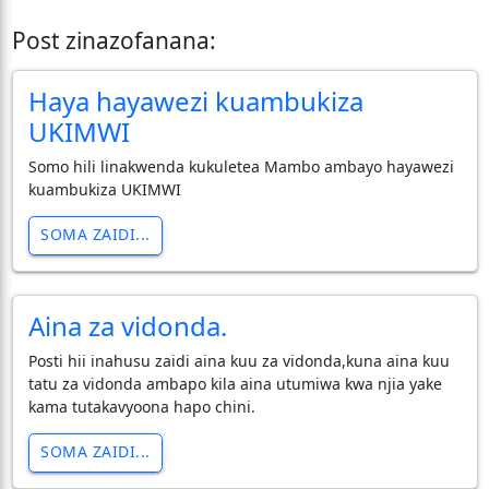
Post zinazofanana:
Haya hayawezi kuambukiza
UKIMWI
Somo hili linakwenda kukuletea Mambo ambayo hayawezi
kuambukiza UKIMWI
SOMA ZAIDI...
Aina za vidonda.
Posti hii inahusu zaidi aina kuu za vidonda,kuna aina kuu
tatu za vidonda ambapo kila aina utumiwa kwa njia yake
kama tutakavyoona hapo chini.
SOMA ZAIDI...