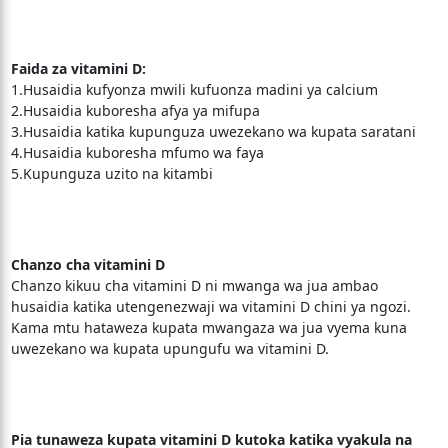
Faida za vitamini D:
1.Husaidia kufyonza mwili kufuonza madini ya calcium
2.Husaidia kuboresha afya ya mifupa
3.Husaidia katika kupunguza uwezekano wa kupata saratani
4.Husaidia kuboresha mfumo wa faya
5.Kupunguza uzito na kitambi
Chanzo cha vitamini D
Chanzo kikuu cha vitamini D ni mwanga wa jua ambao
husaidia katika utengenezwaji wa vitamini D chini ya ngozi.
Kama mtu hataweza kupata mwangaza wa jua vyema kuna
uwezekano wa kupata upungufu wa vitamini D.
Pia tunaweza kupata vitamini D kutoka katika vyakula na