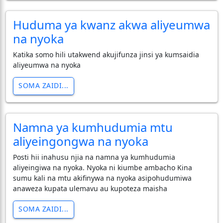
Huduma ya kwanz akwa aliyeumwa
na nyoka
Katika somo hili utakwend akujifunza jinsi ya kumsaidia
aliyeumwa na nyoka
SOMA ZAIDI...
Namna ya kumhudumia mtu
aliyeingongwa na nyoka
Posti hii inahusu njia na namna ya kumhudumia
aliyeingiwa na nyoka. Nyoka ni kiumbe ambacho Kina
sumu kali na mtu akifinywa na nyoka asipohudumiwa
anaweza kupata ulemavu au kupoteza maisha
SOMA ZAIDI...