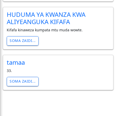
HUDUMA YA KWANZA KWA
ALIYEANGUKA KIFAFA
Kifafa kinaweza kumpata mtu muda wowte.
SOMA ZAIDI...
tamaa
33.
SOMA ZAIDI...