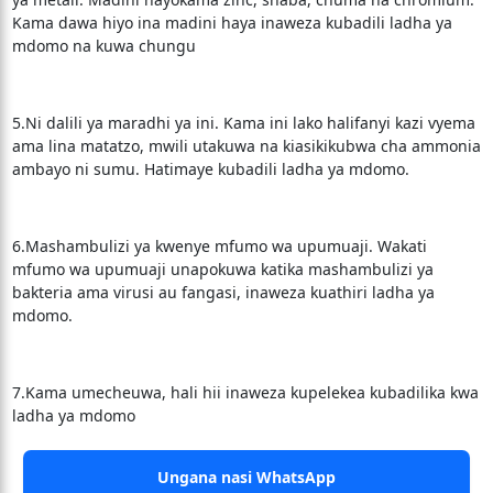
Kama dawa hiyo ina madini haya inaweza kubadili ladha ya
mdomo na kuwa chungu
5.Ni dalili ya maradhi ya ini. Kama ini lako halifanyi kazi vyema
ama lina matatzo, mwili utakuwa na kiasikikubwa cha ammonia
ambayo ni sumu. Hatimaye kubadili ladha ya mdomo.
6.Mashambulizi ya kwenye mfumo wa upumuaji. Wakati
mfumo wa upumuaji unapokuwa katika mashambulizi ya
bakteria ama virusi au fangasi, inaweza kuathiri ladha ya
mdomo.
7.Kama umecheuwa, hali hii inaweza kupelekea kubadilika kwa
ladha ya mdomo
Ungana nasi WhatsApp