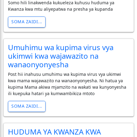
Somo hili linakwenda kukueleza kuhusu huduma ya
Kwanza kwa mtu aliyepatwa na presha ya kupanda
SOMA ZAIDI...
Umuhimu wa kupima virus vya
ukimwi kwa wajawazito na
wanaonyonyesha
Post hii inahusu umuhimu wa kupima virus vya ukimwi
kwa mama wajawazito na wanaonyonyesha. Ni hatua ya
kupima Mama akiwa mjamzito na wakati wa kunyonyesha
ili kuepuka hatari ya kumwambikiza mtoto
SOMA ZAIDI...
HUDUMA YA KWANZA KWA