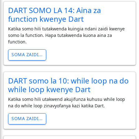
DART SOMO LA 14: Aina za
function kwenye Dart
Katika somo hili tutakwenda kuingia ndani zaidi kwenye
somo la function. Hapa tutakwenda kuona aina za
function.
SOMA ZAIDI...
DART somo la 10: while loop na do
while loop kwenye Dart
Katika somo hili utakwend akujifunza kuhusu while loop
na do while loop zinavyofanya kazi katika Dart.
SOMA ZAIDI...