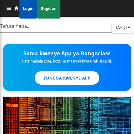
Login
Register
TAFUTA
Soma kwenye App ya Bongoclass
Pata makala zote, kozi, na maswali kwa urahisi zaidi.
FUNGUA KWENYE APP