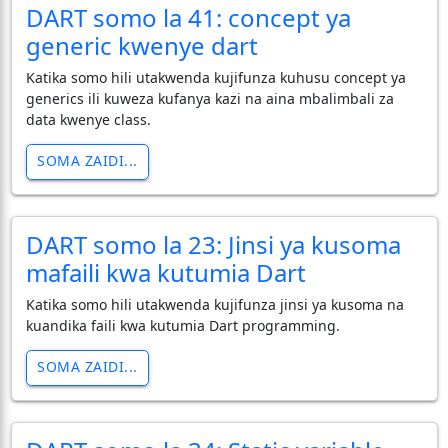
DART somo la 41: concept ya
generic kwenye dart
Katika somo hili utakwenda kujifunza kuhusu concept ya
generics ili kuweza kufanya kazi na aina mbalimbali za
data kwenye class.
SOMA ZAIDI...
DART somo la 23: Jinsi ya kusoma
mafaili kwa kutumia Dart
Katika somo hili utakwenda kujifunza jinsi ya kusoma na
kuandika faili kwa kutumia Dart programming.
SOMA ZAIDI...