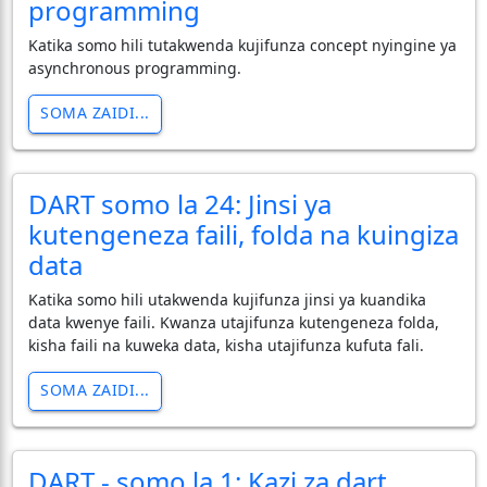
programming
Katika somo hili tutakwenda kujifunza concept nyingine ya
asynchronous programming.
SOMA ZAIDI...
DART somo la 24: Jinsi ya
kutengeneza faili, folda na kuingiza
data
Katika somo hili utakwenda kujifunza jinsi ya kuandika
data kwenye faili. Kwanza utajifunza kutengeneza folda,
kisha faili na kuweka data, kisha utajifunza kufuta fali.
SOMA ZAIDI...
DART - somo la 1: Kazi za dart