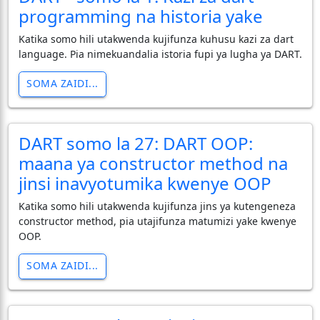
programming na historia yake
Katika somo hili utakwenda kujifunza kuhusu kazi za dart
language. Pia nimekuandalia istoria fupi ya lugha ya DART.
SOMA ZAIDI...
DART somo la 27: DART OOP:
maana ya constructor method na
jinsi inavyotumika kwenye OOP
Katika somo hili utakwenda kujifunza jins ya kutengeneza
constructor method, pia utajifunza matumizi yake kwenye
OOP.
SOMA ZAIDI...