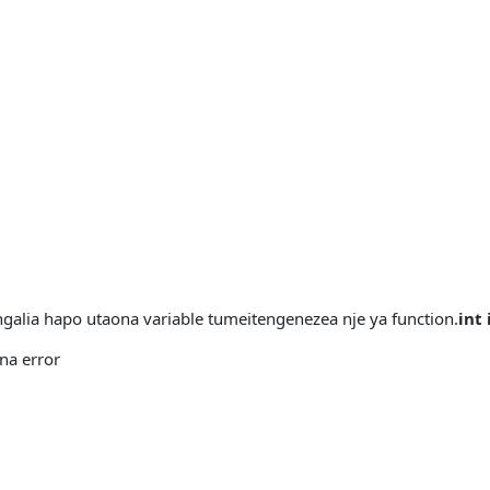
galia hapo utaona variable tumeitengenezea nje ya function.
int
na error