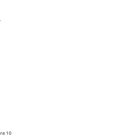
.
ara 10