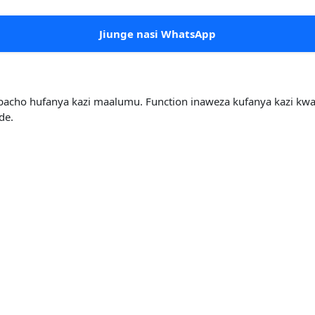
Jiunge nasi WhatsApp
bacho hufanya kazi maalumu. Function inaweza kufanya kazi kwa k
de.