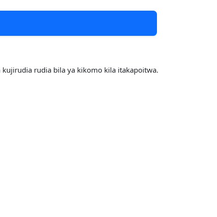
ujirudia rudia bila ya kikomo kila itakapoitwa.