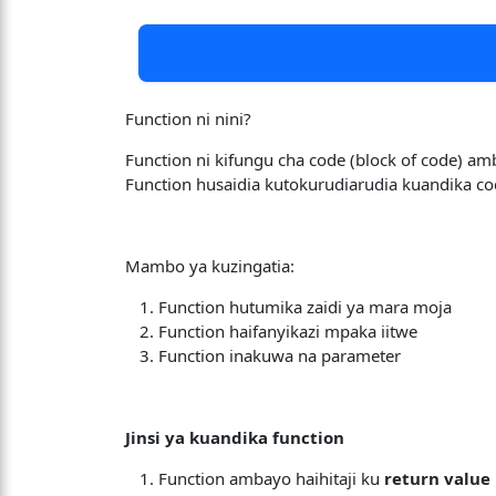
Function ni nini?
Function ni kifungu cha code (block of code) am
Function husaidia kutokurudiarudia kuandika co
Mambo ya kuzingatia:
Function hutumika zaidi ya mara moja
Function haifanyikazi mpaka iitwe
Function inakuwa na parameter
Jinsi ya kuandika function
Function ambayo haihitaji ku
return value