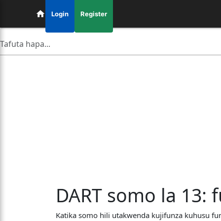
Login
Register
DART somo la 13: 
Katika somo hili utakwenda kujifunza kuhusu fun