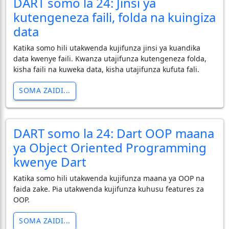
DART somo la 24: Jinsi ya
kutengeneza faili, folda na kuingiza
data
Katika somo hili utakwenda kujifunza jinsi ya kuandika
data kwenye faili. Kwanza utajifunza kutengeneza folda,
kisha faili na kuweka data, kisha utajifunza kufuta fali.
SOMA ZAIDI...
DART somo la 24: Dart OOP maana
ya Object Oriented Programming
kwenye Dart
Katika somo hili utakwenda kujifunza maana ya OOP na
faida zake. Pia utakwenda kujifunza kuhusu features za
OOP.
SOMA ZAIDI...