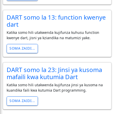
DART somo la 13: function kwenye
dart
Katika somo hili utakwenda kujifunza kuhusu function
kwenye dart, jisni ya kziandika na matumizi yake.
SOMA ZAIDI...
DART somo la 23: Jinsi ya kusoma
mafaili kwa kutumia Dart
Katika somo hili utakwenda kujifunza jinsi ya kusoma na
kuandika faili kwa kutumia Dart programming.
SOMA ZAIDI...