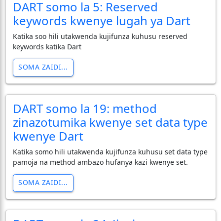
DART somo la 5: Reserved
keywords kwenye lugah ya Dart
Katika soo hili utakwenda kujifunza kuhusu reserved
keywords katika Dart
SOMA ZAIDI...
DART somo la 19: method
zinazotumika kwenye set data type
kwenye Dart
Katika somo hili utakwenda kujifunza kuhusu set data type
pamoja na method ambazo hufanya kazi kwenye set.
SOMA ZAIDI...