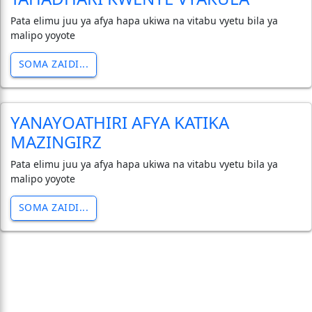
Pata elimu juu ya afya hapa ukiwa na vitabu vyetu bila ya
malipo yoyote
SOMA ZAIDI...
YANAYOATHIRI AFYA KATIKA
MAZINGIRZ
Pata elimu juu ya afya hapa ukiwa na vitabu vyetu bila ya
malipo yoyote
SOMA ZAIDI...