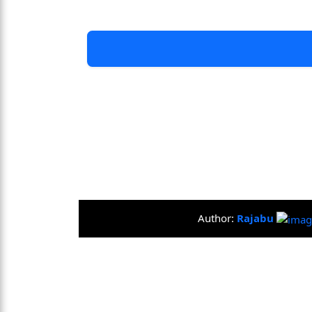
Author:
Rajabu