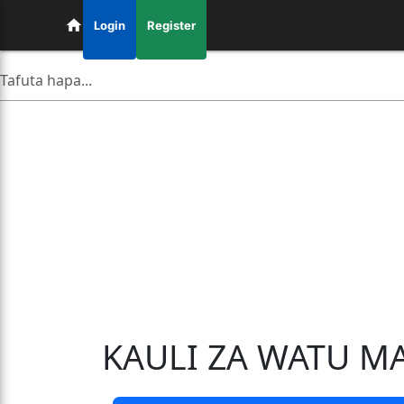
Login
Register
KAULI ZA WATU M