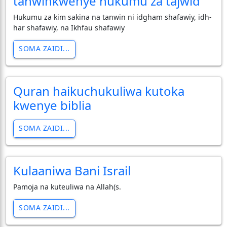
tanwinkwenye hukumu za tajwid
Hukumu za kim sakina na tanwin ni idgham shafawiy, idh-
har shafawiy, na Ikhfau shafawiy
SOMA ZAIDI...
Quran haikuchukuliwa kutoka
kwenye biblia
SOMA ZAIDI...
Kulaaniwa Bani Israil
Pamoja na kuteuliwa na Allah(s.
SOMA ZAIDI...