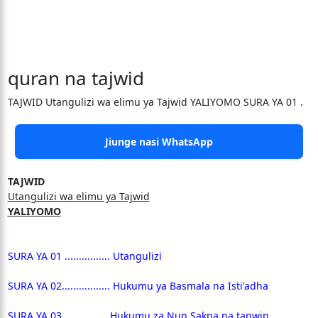
quran na tajwid
TAJWID Utangulizi wa elimu ya Tajwid YALIYOMO SURA YA 01 .
Jiunge nasi WhatsApp
TAJWID
Utangulizi wa elimu ya Tajwid
YALIYOMO
SURA YA 01 ................ Utangulizi
SURA YA 02................. Hukumu ya Basmala na Isti'adha
SURA YA 03................ Hukumu za Nun Sakna na tanwin