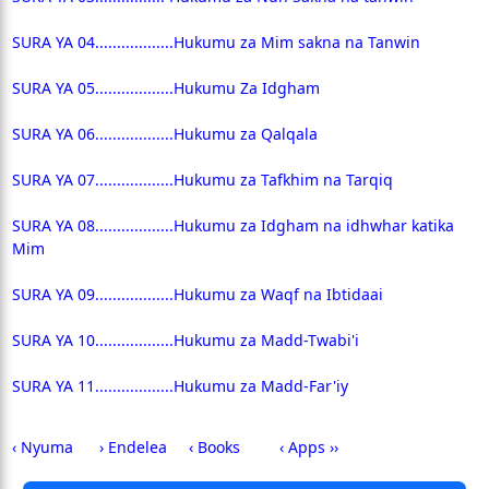
SURA YA 04..................Hukumu za Mim sakna na Tanwin
SURA YA 05..................Hukumu Za Idgham
SURA YA 06..................Hukumu za Qalqala
SURA YA 07..................Hukumu za Tafkhim na Tarqiq
SURA YA 08..................Hukumu za Idgham na idhwhar katika
Mim
SURA YA 09..................Hukumu za Waqf na Ibtidaai
SURA YA 10..................Hukumu za Madd-Twabi'i
SURA YA 11..................Hukumu za Madd-Far'iy
‹ Nyuma
› Endelea
‹ Books
‹ Apps ››