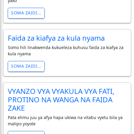
yako
SOMA ZAIDI...
Faida za kiafya za kula nyama
Somo hili linakwenda kukueleza kuhusu faida za kiafya za
kula nyama
SOMA ZAIDI...
VYANZO VYA VYAKULA VYA FATI,
PROTINO NA WANGA NA FAIDA
ZAKE
Pata elimu juu ya afya hapa ukiwa na vitabu vyetu bila ya
malipo yoyote