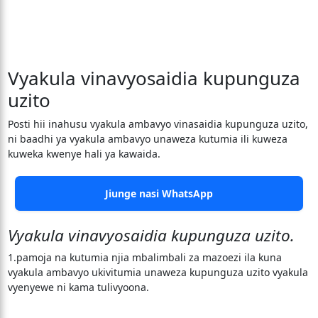
Vyakula vinavyosaidia kupunguza
uzito
Posti hii inahusu vyakula ambavyo vinasaidia kupunguza uzito,
ni baadhi ya vyakula ambavyo unaweza kutumia ili kuweza
kuweka kwenye hali ya kawaida.
Jiunge nasi WhatsApp
Vyakula vinavyosaidia kupunguza uzito.
1.pamoja na kutumia njia mbalimbali za mazoezi ila kuna
vyakula ambavyo ukivitumia unaweza kupunguza uzito vyakula
vyenyewe ni kama tulivyoona.