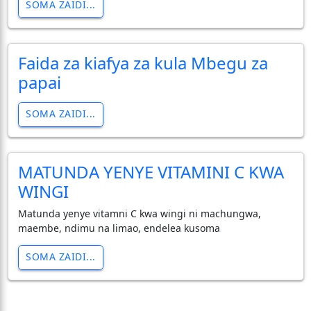
SOMA ZAIDI...
Faida za kiafya za kula Mbegu za
papai
SOMA ZAIDI...
MATUNDA YENYE VITAMINI C KWA
WINGI
Matunda yenye vitamni C kwa wingi ni machungwa,
maembe, ndimu na limao, endelea kusoma
SOMA ZAIDI...