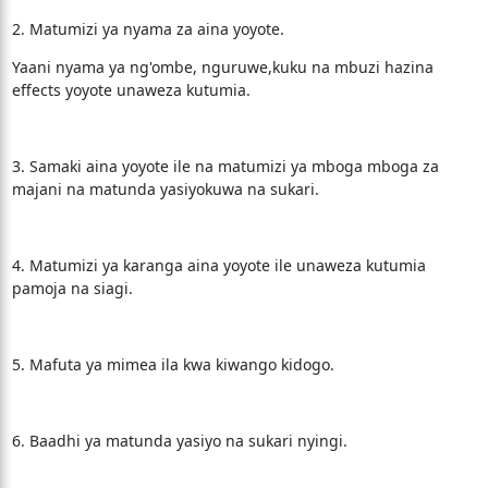
2. Matumizi ya nyama za aina yoyote.
Yaani nyama ya ng'ombe, nguruwe,kuku na mbuzi hazina
effects yoyote unaweza kutumia.
3. Samaki aina yoyote ile na matumizi ya mboga mboga za
majani na matunda yasiyokuwa na sukari.
4. Matumizi ya karanga aina yoyote ile unaweza kutumia
pamoja na siagi.
5. Mafuta ya mimea ila kwa kiwango kidogo.
6. Baadhi ya matunda yasiyo na sukari nyingi.