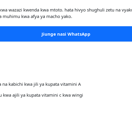
wa wazazi kwenda kwa mtoto. hata hivyo shughuli zetu na vyaku
la muhimu kwa afya ya macho yako.
Jiunge nasi WhatsApp
a kabichi kwa jili ya kupata vitamini A
kwa ajili ya kupata vitamini c kwa wingi