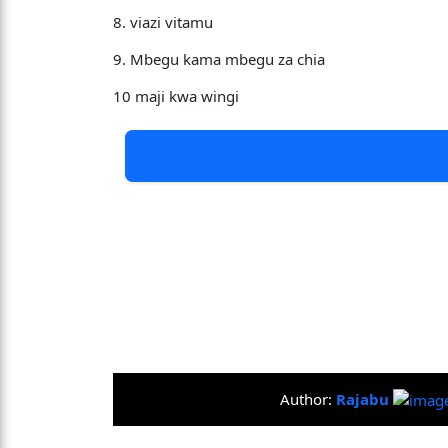
8. viazi vitamu
9. Mbegu kama mbegu za chia
10 maji kwa wingi
Author:
Rajabu