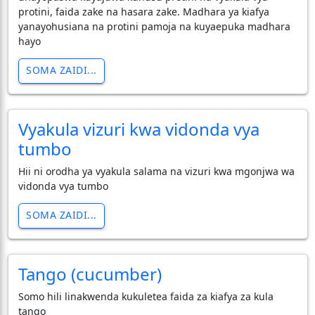
protini, faida zake na hasara zake. Madhara ya kiafya
yanayohusiana na protini pamoja na kuyaepuka madhara
hayo
SOMA ZAIDI...
Vyakula vizuri kwa vidonda vya
tumbo
Hii ni orodha ya vyakula salama na vizuri kwa mgonjwa wa
vidonda vya tumbo
SOMA ZAIDI...
Tango (cucumber)
Somo hili linakwenda kukuletea faida za kiafya za kula
tango