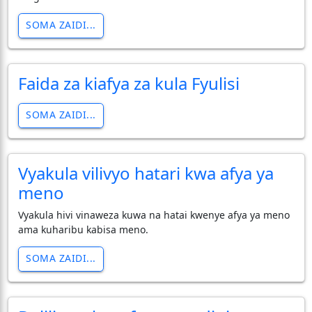
SOMA ZAIDI...
Faida za kiafya za kula Fyulisi
SOMA ZAIDI...
Vyakula vilivyo hatari kwa afya ya
meno
Vyakula hivi vinaweza kuwa na hatai kwenye afya ya meno
ama kuharibu kabisa meno.
SOMA ZAIDI...