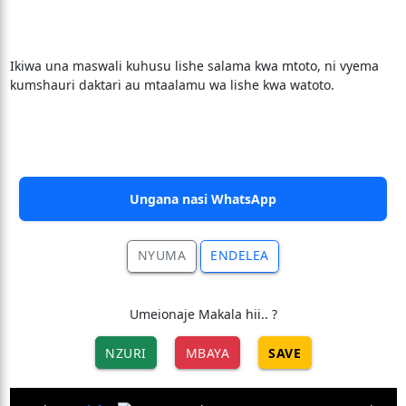
Ikiwa una maswali kuhusu lishe salama kwa mtoto, ni vyema
kumshauri daktari au mtaalamu wa lishe kwa watoto.
Ungana nasi WhatsApp
NYUMA
ENDELEA
Umeionaje Makala hii.. ?
NZURI
MBAYA
SAVE