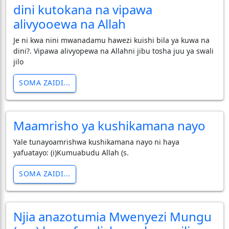
dini kutokana na vipawa
alivyooewa na Allah
Je ni kwa nini mwanadamu hawezi kuishi bila ya kuwa na
dini?. Vipawa alivyopewa na Allahni jibu tosha juu ya swali
jilo
SOMA ZAIDI...
Maamrisho ya kushikamana nayo
Yale tunayoamrishwa kushikamana nayo ni haya
yafuatayo: (i)Kumuabudu Allah (s.
SOMA ZAIDI...
Njia anazotumia Mwenyezi Mungu