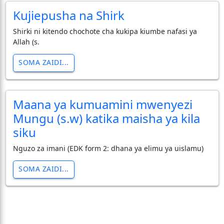
Kujiepusha na Shirk
Shirki ni kitendo chochote cha kukipa kiumbe nafasi ya
Allah (s.
SOMA ZAIDI...
Maana ya kumuamini mwenyezi
Mungu (s.w) katika maisha ya kila
siku
Nguzo za imani (EDK form 2: dhana ya elimu ya uislamu)
SOMA ZAIDI...