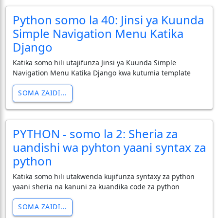
Python somo la 40: Jinsi ya Kuunda
Simple Navigation Menu Katika
Django
Katika somo hili utajifunza Jinsi ya Kuunda Simple
Navigation Menu Katika Django kwa kutumia template
SOMA ZAIDI...
PYTHON - somo la 2: Sheria za
uandishi wa pyhton yaani syntax za
python
Katika somo hili utakwenda kujifunza syntaxy za python
yaani sheria na kanuni za kuandika code za python
SOMA ZAIDI...