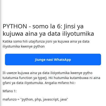
PYTHON - somo la 6: Jinsi ya
kujuwa aina ya data iliyotumika
Katika somo hili utajifunza jisni ya kujuwa aina ya data
iliyotumika kwenye python
Jiunge nasi WhatsApp
Ili uweze kujuwa aina ya data iloiyotumika kwenye pytho
tutatumia function ya type(). Hii hutumika kutambuwa ni aina
gfani ya data iliyotumuka. Angalia mifano hii:-
Mfano 1:
mafunzo = "python, php, javascript, java"