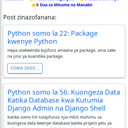
👉6
Dua za Mitume na Manabii
Post zinazofanana:
Python somo la 22: Package
kwenye Python
Hapa utakwenda kujifunz amaana ya package, aina zake
na jinsi ya kuandika package.
SOMA ZAIDI...
Python somo la 56: Kuongeza Data
Katika Database kwa Kutumia
Django Admin na Django Shell
Katika somo hili tutajifunza njia mbili muhimu za
kuongeza data kwenye database katika project yetu ya