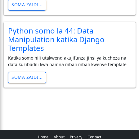
SOMA ZAIDI...
Python somo la 44: Data
Manipulation katika Django
Templates
Katika somo hili utakwend akujifunza jinsi ya kucheza na
data kuzibadili kwa namna mbali mbali kwenye template
SOMA ZAIDI...
Home
About
Privacy
Contact