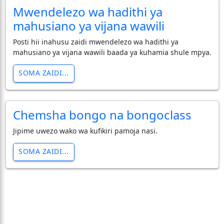
Mwendelezo wa hadithi ya
mahusiano ya vijana wawili
Posti hii inahusu zaidi mwendelezo wa hadithi ya
mahusiano ya vijana wawili baada ya kuhamia shule mpya.
SOMA ZAIDI...
Chemsha bongo na bongoclass
Jipime uwezo wako wa kufikiri pamoja nasi.
SOMA ZAIDI...