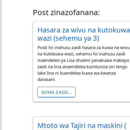
Post zinazofanana:
Hasara za wivu na kutokuw
wazi (sehemu ya 3)
Posti hii inahusu zaidi hasara za kuwa na wivu
na kutokuwa wazi, sehemu hii inahusu zaidi
maendeleo ya Lisa shuleni yanakuwa mabaya
zaidi na lina anaendelea kumtunzia siri lengo
lake lina ni kuendelea kuwa wa kwanza
darasani.
SOMA ZAIDI...
Mtoto wa Tajiri na maskini (