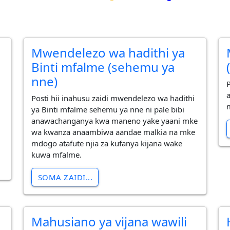
a
Mwendelezo wa hadithi ya
Binti mfalme (sehemu ya
nne)
Posti hii inahusu zaidi mwendelezo wa hadithi
ya Binti mfalme sehemu ya nne ni pale bibi
anawachanganya kwa maneno yake yaani mke
wa kwanza anaambiwa aandae malkia na mke
mdogo atafute njia za kufanya kijana wake
kuwa mfalme.
SOMA ZAIDI...
Mahusiano ya vijana wawili