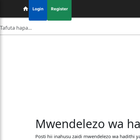
Login
Register
Mwendelezo wa hadi
Posti hii inahusu zaidi mwendelezo wa hadithi ya 