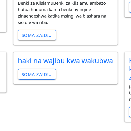
Benki za KiislamuBenki za Kiislamu ambazo
hutoa huduma kama benki nyingine
zinaendeshwa katika msingi wa biashara na
sio ule wa riba.
SOMA ZAIDI...
haki na wajibu kwa wakubwa
SOMA ZAIDI...
(