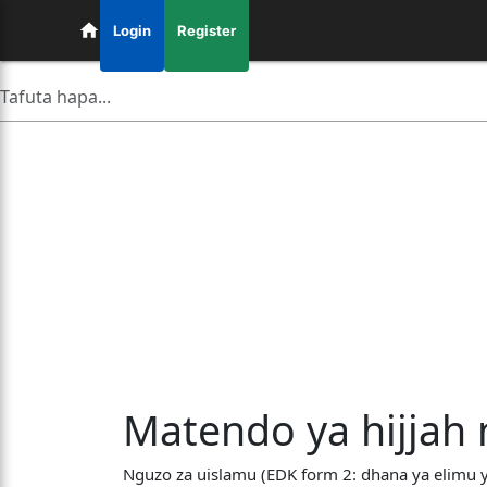
Login
Register
Matendo ya hijjah
Nguzo za uislamu (EDK form 2: dhana ya elimu 