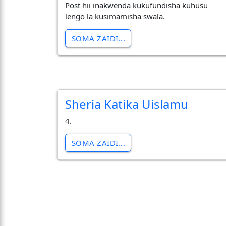
Post hii inakwenda kukufundisha kuhusu
lengo la kusimamisha swala.
SOMA ZAIDI...
Sheria Katika Uislamu
4.
SOMA ZAIDI...