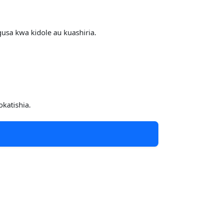
usa kwa kidole au kuashiria.
katishia.