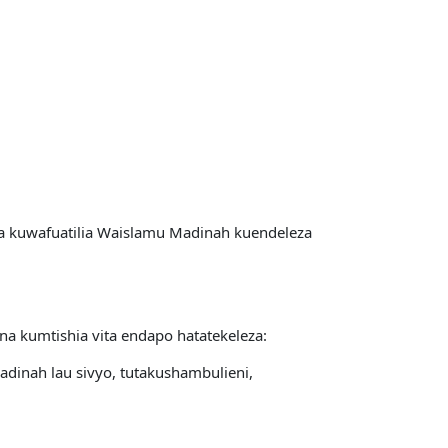
a kuwafuatilia Waislamu Madinah kuendeleza
na kumtishia vita endapo hatatekeleza:
dinah lau sivyo, tutakushambulieni,