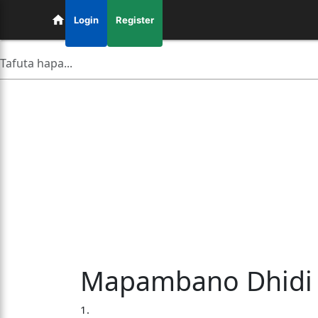
Login
Register
Mapambano Dhidi y
1.