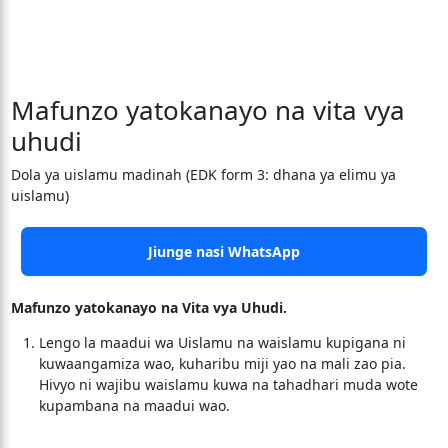
Mafunzo yatokanayo na vita vya
uhudi
Dola ya uislamu madinah (EDK form 3: dhana ya elimu ya
uislamu)
Jiunge nasi WhatsApp
Mafunzo yatokanayo na Vita vya Uhudi.
Lengo la maadui wa Uislamu na waislamu kupigana ni
kuwaangamiza wao, kuharibu miji yao na mali zao pia.
Hivyo ni wajibu waislamu kuwa na tahadhari muda wote
kupambana na maadui wao.