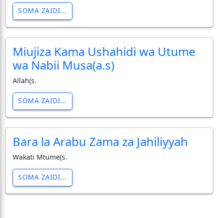
SOMA ZAIDI...
Miujiza Kama Ushahidi wa Utume
wa Nabii Musa(a.s)
Allah(s.
SOMA ZAIDI...
Bara la Arabu Zama za Jahiliyyah
Wakati Mtume(s.
SOMA ZAIDI...