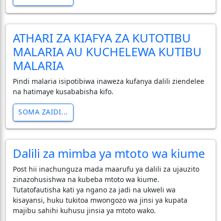
ATHARI ZA KIAFYA ZA KUTOTIBU
MALARIA AU KUCHELEWA KUTIBU
MALARIA
Pindi malaria isipotibiwa inaweza kufanya dalili ziendelee
na hatimaye kusababisha kifo.
SOMA ZAIDI...
Dalili za mimba ya mtoto wa kiume
​Post hii inachunguza mada maarufu ya dalili za ujauzito
zinazohusishwa na kubeba mtoto wa kiume.
Tutatofautisha kati ya ngano za jadi na ukweli wa
kisayansi, huku tukitoa mwongozo wa jinsi ya kupata
majibu sahihi kuhusu jinsia ya mtoto wako.