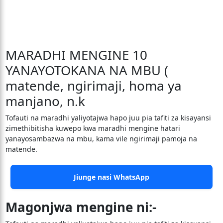
MARADHI MENGINE 10
YANAYOTOKANA NA MBU (
matende, ngirimaji, homa ya
manjano, n.k
Tofauti na maradhi yaliyotajwa hapo juu pia tafiti za kisayansi
zimethibitisha kuwepo kwa maradhi mengine hatari
yanayosambazwa na mbu, kama vile ngirimaji pamoja na
matende.
Jiunge nasi WhatsApp
Magonjwa mengine ni:-