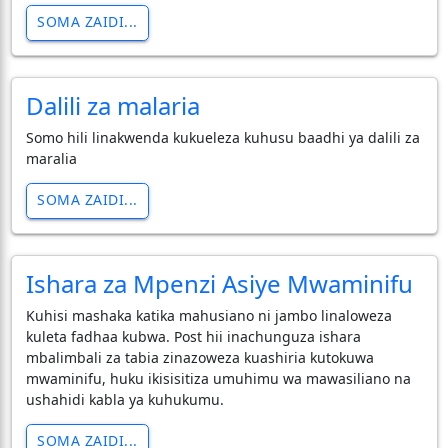
SOMA ZAIDI...
Dalili za malaria
Somo hili linakwenda kukueleza kuhusu baadhi ya dalili za
maralia
SOMA ZAIDI...
Ishara za Mpenzi Asiye Mwaminifu
​Kuhisi mashaka katika mahusiano ni jambo linaloweza
kuleta fadhaa kubwa. Post hii inachunguza ishara
mbalimbali za tabia zinazoweza kuashiria kutokuwa
mwaminifu, huku ikisisitiza umuhimu wa mawasiliano na
ushahidi kabla ya kuhukumu.
SOMA ZAIDI...