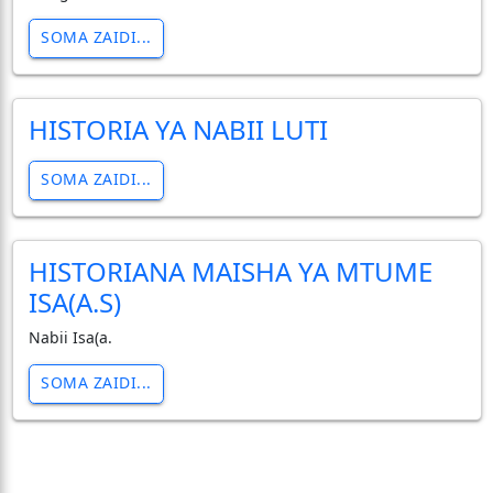
SOMA ZAIDI...
HISTORIA YA NABII LUTI
SOMA ZAIDI...
HISTORIANA MAISHA YA MTUME
ISA(A.S)
Nabii Isa(a.
SOMA ZAIDI...