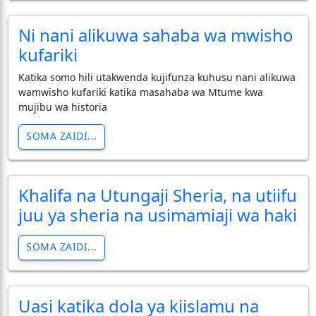
Ni nani alikuwa sahaba wa mwisho
kufariki
Katika somo hili utakwenda kujifunza kuhusu nani alikuwa
wamwisho kufariki katika masahaba wa Mtume kwa
mujibu wa historia
SOMA ZAIDI...
Khalifa na Utungaji Sheria, na utiifu
juu ya sheria na usimamiaji wa haki
SOMA ZAIDI...
Uasi katika dola ya kiislamu na