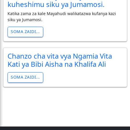
kuheshimu siku ya Jumamosi.
Katika zama za kale Mayahudi walikatazwa kufanya kazi
siku ya Jumamosi.
SOMA ZAIDI...
Chanzo cha vita vya Ngamia Vita
Kati ya Bibi Aisha na Khalifa Ali
SOMA ZAIDI...