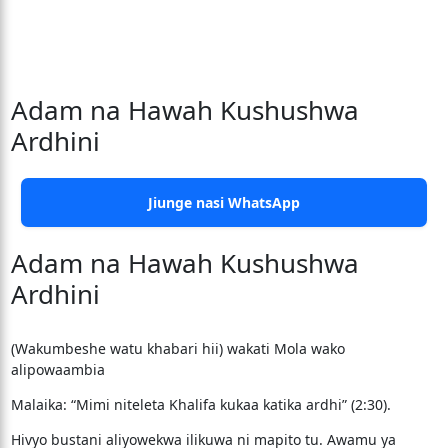
Adam na Hawah Kushushwa
Ardhini
Jiunge nasi WhatsApp
Adam na Hawah Kushushwa
Ardhini
(Wakumbeshe watu khabari hii) wakati Mola wako
alipowaambia
Malaika: “Mimi niteleta Khalifa kukaa katika ardhi” (2:30).
Hivyo bustani aliyowekwa ilikuwa ni mapito tu. Awamu ya