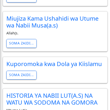
Miujiza Kama Ushahidi wa Utume
wa Nabii Musa(a.s)
Allah(s.
SOMA ZAIDI...
Kuporomoka kwa Dola ya Kiislamu
SOMA ZAIDI...
HISTORIA YA NABII LUT(A.S) NA
WATU WA SODOMA NA GOMORA