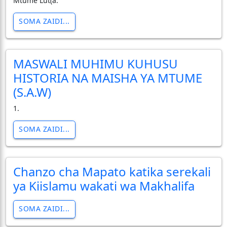
Mtume Lut(a.
SOMA ZAIDI...
MASWALI MUHIMU KUHUSU
HISTORIA NA MAISHA YA MTUME
(S.A.W)
1.
SOMA ZAIDI...
Chanzo cha Mapato katika serekali
ya Kiislamu wakati wa Makhalifa
SOMA ZAIDI...