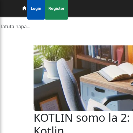
Login
Register
KOTLIN somo la 2: 
Kotlin