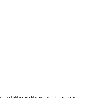
utumika katika kuandika
function
. Funnction ni