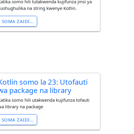
Katika somo hili tutakwenda kujifunza jinsi ya
kushughulika na string kwenye Kotlin.
SOMA ZAIDI...
Kotlin somo la 23: Utofauti
wa package na library
Katika somo hili utakwenda kujifunza tofauti
wa library na package
SOMA ZAIDI...