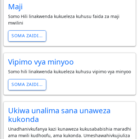
Maji
Somo Hili linakwenda kukueleza kuhusu faida za maji
mwilini
SOMA ZAIDI...
Vipimo vya minyoo
Somo hili linakwenda kukueleza kuhusu vipimo vya minyoo
SOMA ZAIDI...
Ukiwa unalima sana unaweza
kukonda
Unadhanivkufanya kazi kunaweza kukusababishia maradhi
ama mwili kudhoofu, ama kukonda. Umeshawahivkujiuliza