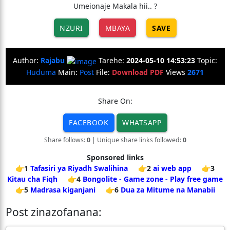
Umeionaje Makala hii.. ?
NZURI
MBAYA
SAVE
Author:
Rajabu
Tarehe:
2024-05-10 14:53:23
Topic:
Huduma
Main:
Post
File:
Download PDF
Views
2671
Share On:
FACEBOOK
WHATSAPP
Share follows:
0
| Unique share links followed:
0
Sponsored links
👉1
Tafasiri ya Riyadh Swalihina
👉2
ai web app
👉3
Kitau cha Fiqh
👉4
Bongolite - Game zone - Play free game
👉5
Madrasa kiganjani
👉6
Dua za Mitume na Manabii
Post zinazofanana: