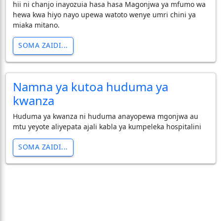
hii ni chanjo inayozuia hasa hasa Magonjwa ya mfumo wa
hewa kwa hiyo nayo upewa watoto wenye umri chini ya
miaka mitano.
SOMA ZAIDI...
Namna ya kutoa huduma ya
kwanza
Huduma ya kwanza ni huduma anayopewa mgonjwa au
mtu yeyote aliyepata ajali kabla ya kumpeleka hospitalini
SOMA ZAIDI...