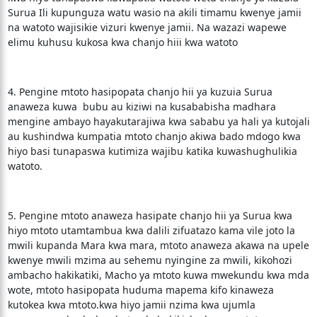
Surua Ili kupunguza watu wasio na akili timamu kwenye jamii
na watoto wajisikie vizuri kwenye jamii. Na wazazi wapewe
elimu kuhusu kukosa kwa chanjo hiii kwa watoto
4. Pengine mtoto hasipopata chanjo hii ya kuzuia Surua
anaweza kuwa bubu au kiziwi na kusababisha madhara
mengine ambayo hayakutarajiwa kwa sababu ya hali ya kutojali
au kushindwa kumpatia mtoto chanjo akiwa bado mdogo kwa
hiyo basi tunapaswa kutimiza wajibu katika kuwashughulikia
watoto.
5. Pengine mtoto anaweza hasipate chanjo hii ya Surua kwa
hiyo mtoto utamtambua kwa dalili zifuatazo kama vile joto la
mwili kupanda Mara kwa mara, mtoto anaweza akawa na upele
kwenye mwili mzima au sehemu nyingine za mwili, kikohozi
ambacho hakikatiki, Macho ya mtoto kuwa mwekundu kwa mda
wote, mtoto hasipopata huduma mapema kifo kinaweza
kutokea kwa mtoto.kwa hiyo jamii nzima kwa ujumla