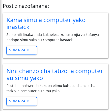
Post zinazofanana:
Kama simu a computer yako
inastack
Somo hili linakwenda kukueleza kuhusu njia za kufanya
endapo simu yako au computer itastack
SOMA ZAIDI...
Nini chanzo cha tatizo la computer
au simu yako
Posti hii inakwenda kukupa elimu kuhusu chanzo cha
tatizo la computer au simu yako
SOMA ZAIDI...