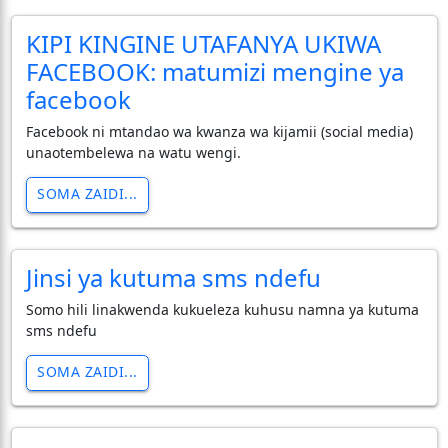
KIPI KINGINE UTAFANYA UKIWA
FACEBOOK: matumizi mengine ya
facebook
Facebook ni mtandao wa kwanza wa kijamii (social media)
unaotembelewa na watu wengi.
SOMA ZAIDI...
Jinsi ya kutuma sms ndefu
Somo hili linakwenda kukueleza kuhusu namna ya kutuma
sms ndefu
SOMA ZAIDI...