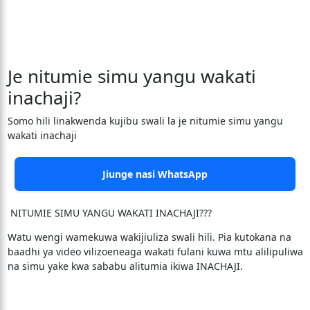
Je nitumie simu yangu wakati
inachaji?
Somo hili linakwenda kujibu swali la je nitumie simu yangu
wakati inachaji
Jiunge nasi WhatsApp
NITUMIE SIMU YANGU WAKATI INACHAJI???
Watu wengi wamekuwa wakijiuliza swali hili. Pia kutokana na
baadhi ya video vilizoeneaga wakati fulani kuwa mtu alilipuliwa
na simu yake kwa sababu alitumia ikiwa INACHAJI.