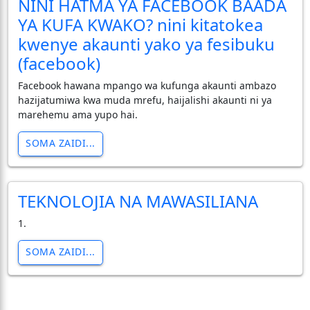
NINI HATMA YA FACEBOOK BAADA
YA KUFA KWAKO? nini kitatokea
kwenye akaunti yako ya fesibuku
(facebook)
Facebook hawana mpango wa kufunga akaunti ambazo
hazijatumiwa kwa muda mrefu, haijalishi akaunti ni ya
marehemu ama yupo hai.
SOMA ZAIDI...
TEKNOLOJIA NA MAWASILIANA
1.
SOMA ZAIDI...