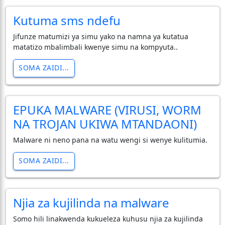
Kutuma sms ndefu
Jifunze matumizi ya simu yako na namna ya kutatua
matatizo mbalimbali kwenye simu na kompyuta..
SOMA ZAIDI...
EPUKA MALWARE (VIRUSI, WORM
NA TROJAN UKIWA MTANDAONI)
Malware ni neno pana na watu wengi si wenye kulitumia.
SOMA ZAIDI...
Njia za kujilinda na malware
Somo hili linakwenda kukueleza kuhusu njia za kujilinda