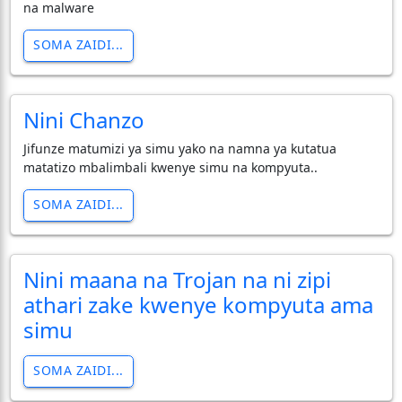
na malware
SOMA ZAIDI...
Nini Chanzo
Jifunze matumizi ya simu yako na namna ya kutatua
matatizo mbalimbali kwenye simu na kompyuta..
SOMA ZAIDI...
Nini maana na Trojan na ni zipi
athari zake kwenye kompyuta ama
simu
SOMA ZAIDI...