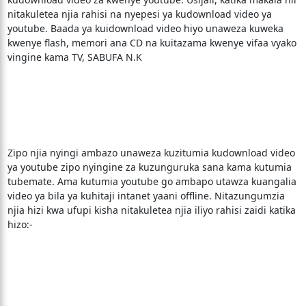
nitakuletea njia rahisi na nyepesi ya kudownload video ya
youtube. Baada ya kuidownload video hiyo unaweza kuweka
kwenye flash, memori ana CD na kuitazama kwenye vifaa vyako
vingine kama TV, SABUFA N.K
Zipo njia nyingi ambazo unaweza kuzitumia kudownload video
ya youtube zipo nyingine za kuzunguruka sana kama kutumia
tubemate. Ama kutumia youtube go ambapo utawza kuangalia
video ya bila ya kuhitaji intanet yaani offline. Nitazungumzia
njia hizi kwa ufupi kisha nitakuletea njia iliyo rahisi zaidi katika
hizo:-