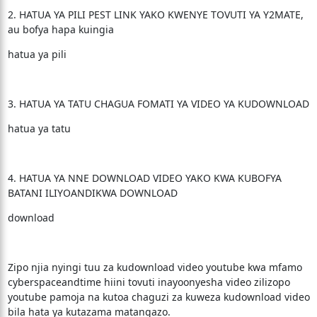
2. HATUA YA PILI PEST LINK YAKO KWENYE TOVUTI YA Y2MATE,
au bofya hapa kuingia
hatua ya pili
3. HATUA YA TATU CHAGUA FOMATI YA VIDEO YA KUDOWNLOAD
hatua ya tatu
4. HATUA YA NNE DOWNLOAD VIDEO YAKO KWA KUBOFYA
BATANI ILIYOANDIKWA DOWNLOAD
download
Zipo njia nyingi tuu za kudownload video youtube kwa mfamo
cyberspaceandtime hiini tovuti inayoonyesha video zilizopo
youtube pamoja na kutoa chaguzi za kuweza kudownload video
bila hata ya kutazama matangazo.