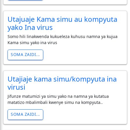
Utajuaje Kama simu au kompyuta
yako Ina virus
Somo hili linakwenda kukueleza kuhusu namna ya kujua
Kama simu yako ina virus
SOMA ZAIDI...
Utajiaje kama simu/kompyuta ina
virusi
Jifunze matumizi ya simu yako na namna ya kutatua
matatizo mbalimbali kwenye simu na kompyuta..
SOMA ZAIDI...