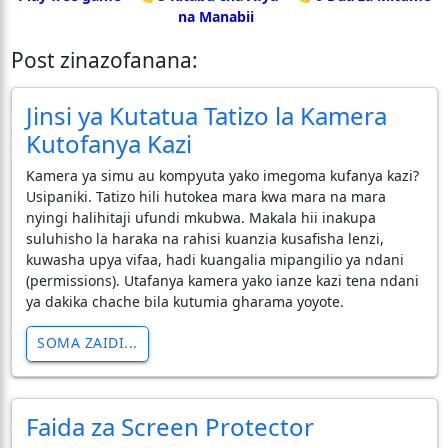
na Manabii
Post zinazofanana:
Jinsi ya Kutatua Tatizo la Kamera
Kutofanya Kazi
Kamera ya simu au kompyuta yako imegoma kufanya kazi?
Usipaniki. Tatizo hili hutokea mara kwa mara na mara
nyingi halihitaji ufundi mkubwa. Makala hii inakupa
suluhisho la haraka na rahisi kuanzia kusafisha lenzi,
kuwasha upya vifaa, hadi kuangalia mipangilio ya ndani
(permissions). Utafanya kamera yako ianze kazi tena ndani
ya dakika chache bila kutumia gharama yoyote.
SOMA ZAIDI...
Faida za Screen Protector