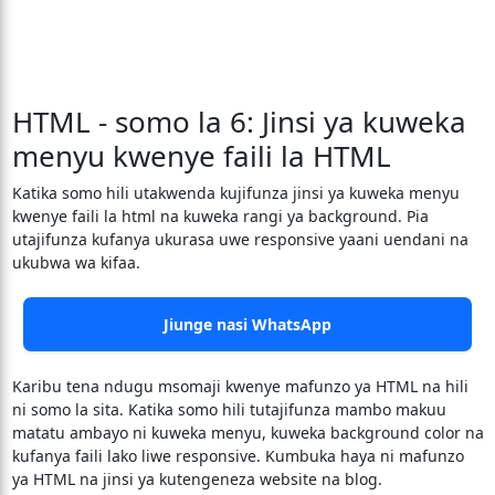
HTML - somo la 6: Jinsi ya kuweka
menyu kwenye faili la HTML
Katika somo hili utakwenda kujifunza jinsi ya kuweka menyu
kwenye faili la html na kuweka rangi ya background. Pia
utajifunza kufanya ukurasa uwe responsive yaani uendani na
ukubwa wa kifaa.
Jiunge nasi WhatsApp
Karibu tena ndugu msomaji kwenye mafunzo ya HTML na hili
ni somo la sita. Katika somo hili tutajifunza mambo makuu
matatu ambayo ni kuweka menyu, kuweka background color na
kufanya faili lako liwe responsive. Kumbuka haya ni mafunzo
ya HTML na jinsi ya kutengeneza website na blog.