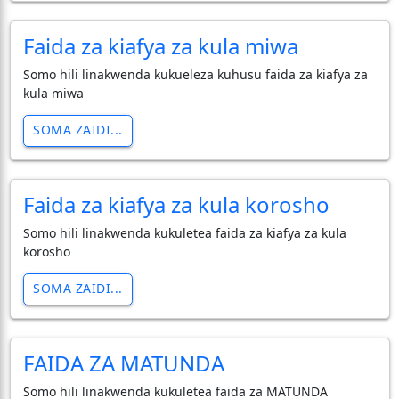
Faida za kiafya za kula miwa
Somo hili linakwenda kukueleza kuhusu faida za kiafya za
kula miwa
SOMA ZAIDI...
Faida za kiafya za kula korosho
Somo hili linakwenda kukuletea faida za kiafya za kula
korosho
SOMA ZAIDI...
FAIDA ZA MATUNDA
Somo hili linakwenda kukuletea faida za MATUNDA