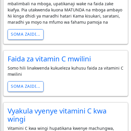
mbalimbali na mboga, upatikanaji wake na faida zake
kiafya. Pia utakwenda kuona MATUNDA na mboga ambayo
Ni kinga dhidi ya maradhi hatari Kama kisukari, saratani,
maradhi ya moyo na mfumo wa fahamu pamoja na
SOMA ZAIDI...
Faida za vitamin C mwilini
Somo hili linakwenda kukueleza kuhusu faida za vitamini C
mwilini
SOMA ZAIDI...
Vyakula vyenye vitamini C kwa
wingi
Vitamini C kwa wingi hupatikana kwenye machungwa,