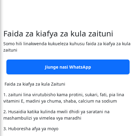
Faida za kiafya za kula zaituni
Somo hili linakwenda kukueleza kuhusu faida za kiafya za kula
zaituni
Jiunge nasi WhatsApp
Faida za kiafya za kula Zaituni
1. zaituni lina virutubisho kama protini, sukari, fati, pia lina
vitamini E, madini ya chuma, shaba, calcium na sodium
2. Husaidia katika kulinda mwili dhidi ya saratani na
mashambulizi ya vimelea vya maradhi
3. Huboresha afya ya moyo