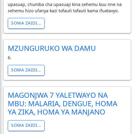
upasuaji, chumba cha upasuaji kina sehemu kuu nne na
sehemu hizo ufanya kazi tofauti tofauti kama ifuatavyo.
SOMA ZAIDI...
MZUNGURUKO WA DAMU
6.
SOMA ZAIDI...
MAGONJWA 7 YALETWAYO NA
MBU: MALARIA, DENGUE, HOMA
YA ZIKA, HOMA YA MANJANO
SOMA ZAIDI...