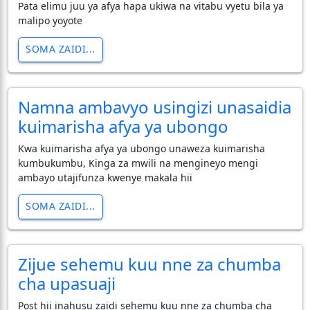
Pata elimu juu ya afya hapa ukiwa na vitabu vyetu bila ya
malipo yoyote
SOMA ZAIDI...
Namna ambavyo usingizi unasaidia
kuimarisha afya ya ubongo
Kwa kuimarisha afya ya ubongo unaweza kuimarisha
kumbukumbu, Kinga za mwili na mengineyo mengi
ambayo utajifunza kwenye makala hii
SOMA ZAIDI...
Zijue sehemu kuu nne za chumba
cha upasuaji
Post hii inahusu zaidi sehemu kuu nne za chumba cha