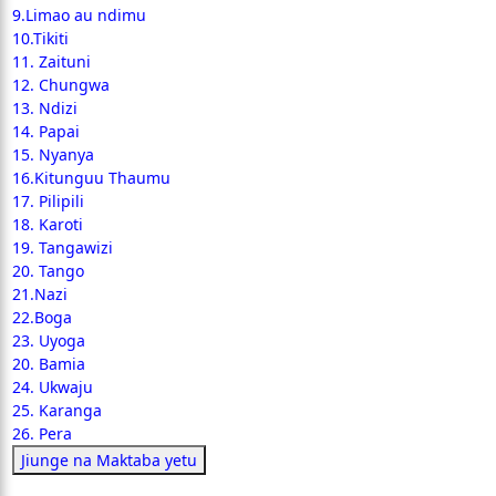
9.Limao au ndimu
10.Tikiti
11. Zaituni
12. Chungwa
13. Ndizi
14. Papai
15. Nyanya
16.Kitunguu Thaumu
17. Pilipili
18. Karoti
19. Tangawizi
20. Tango
21.Nazi
22.Boga
23. Uyoga
20. Bamia
24. Ukwaju
25. Karanga
26. Pera
Jiunge na Maktaba yetu